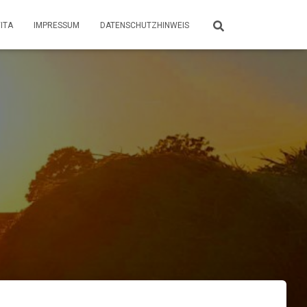
ITA
IMPRESSUM
DATENSCHUTZHINWEIS