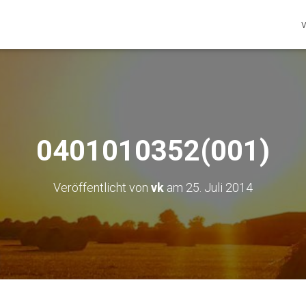
V
0401010352(001)
Veröffentlicht von
vk
am
25. Juli 2014