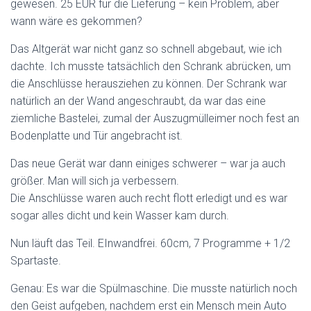
gewesen. 25 EUR für die Lieferung – kein Problem, aber
wann wäre es gekommen?
Das Altgerät war nicht ganz so schnell abgebaut, wie ich
dachte. Ich musste tatsächlich den Schrank abrücken, um
die Anschlüsse herausziehen zu können. Der Schrank war
natürlich an der Wand angeschraubt, da war das eine
ziemliche Bastelei, zumal der Auszugmülleimer noch fest an
Bodenplatte und Tür angebracht ist.
Das neue Gerät war dann einiges schwerer – war ja auch
größer. Man will sich ja verbessern.
Die Anschlüsse waren auch recht flott erledigt und es war
sogar alles dicht und kein Wasser kam durch.
Nun läuft das Teil. EInwandfrei. 60cm, 7 Programme + 1/2
Spartaste.
Genau: Es war die Spülmaschine. Die musste natürlich noch
den Geist aufgeben, nachdem erst ein Mensch mein Auto