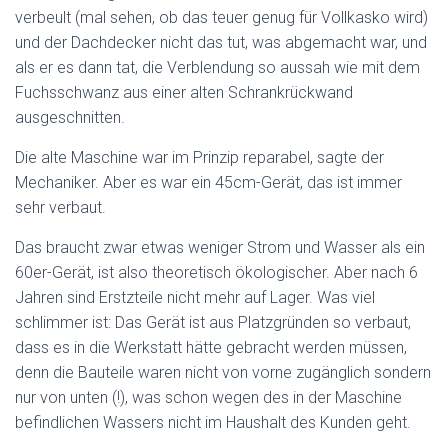
verbeult (mal sehen, ob das teuer genug für Vollkasko wird)
und der Dachdecker nicht das tut, was abgemacht war, und
als er es dann tat, die Verblendung so aussah wie mit dem
Fuchsschwanz aus einer alten Schrankrückwand
ausgeschnitten.
Die alte Maschine war im Prinzip reparabel, sagte der
Mechaniker. Aber es war ein 45cm-Gerät, das ist immer
sehr verbaut.
Das braucht zwar etwas weniger Strom und Wasser als ein
60er-Gerät, ist also theoretisch ökologischer. Aber nach 6
Jahren sind Erstzteile nicht mehr auf Lager. Was viel
schlimmer ist: Das Gerät ist aus Platzgründen so verbaut,
dass es in die Werkstatt hätte gebracht werden müssen,
denn die Bauteile waren nicht von vorne zugänglich sondern
nur von unten (!), was schon wegen des in der Maschine
befindlichen Wassers nicht im Haushalt des Kunden geht.