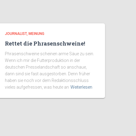
JOURNALIST
MEINUNG
Rettet die Phrasenschweine!
Phrasenschweine scheinen arme Säue zu sein.
Wenn ich mir die Futterproduktion in der
deutschen Presselandschaft so anschaue,
dann sind sie fast ausgestorben. Denn früher
haben sie noch vor dem Redaktionsschluss
vieles aufgefressen, was heute an
Weiterlesen