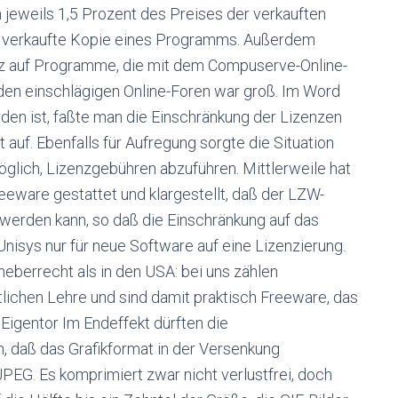
 jeweils 1,5 Prozent des Preises der verkauften
de verkaufte Kopie eines Programms. Außerdem
enz auf Programme, die mit dem Compuserve-Online-
den einschlägigen Online-Foren war groß. Im Word
n ist, faßte man die Einschränkung der Lizenzen
auf. Ebenfalls für Aufregung sorgte die Situation
öglich, Lizenzgebühren abzuführen. Mittlerweile hat
eeware gestattet und klargestellt, daß der LZW-
t werden kann, so daß die Einschränkung auf das
isys nur für neue Software auf eine Lizenzierung.
heberrecht als in den USA: bei uns zählen
tlichen Lehre und sind damit praktisch Freeware, das
Eigentor Im Endeffekt dürften die
, daß das Grafikformat in der Versenkung
PEG. Es komprimiert zwar nicht verlustfrei, doch