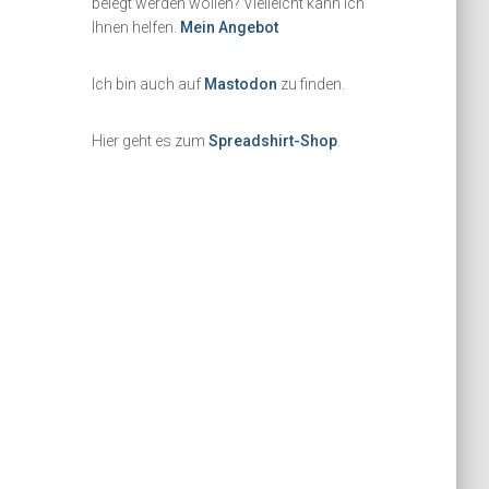
belegt werden wollen? Vielleicht kann ich
Ihnen helfen.
Mein Angebot
Ich bin auch auf
Mastodon
zu finden.
Hier geht es zum
Spreadshirt-Shop
.