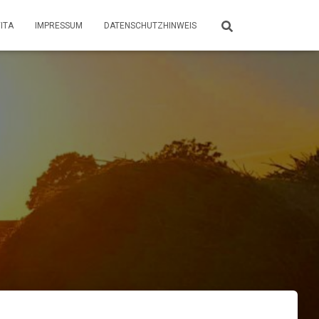
ITA
IMPRESSUM
DATENSCHUTZHINWEIS