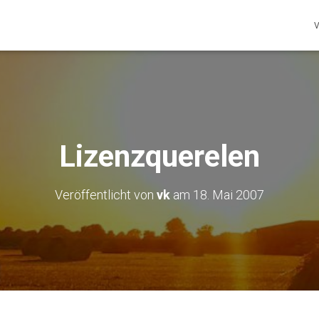
V
Lizenzquerelen
Veröffentlicht von
vk
am
18. Mai 2007