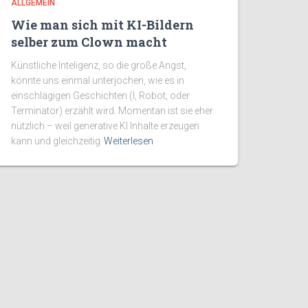
ALLGEMEIN
Wie man sich mit KI-Bildern
selber zum Clown macht
Künstliche Inteligenz, so die große Angst,
könnte uns einmal unterjochen, wie es in
einschlägigen Geschichten (I, Robot, oder
Terminator) erzählt wird. Momentan ist sie eher
nützlich – weil generative KI Inhalte erzeugen
kann und gleichzeitig
Weiterlesen