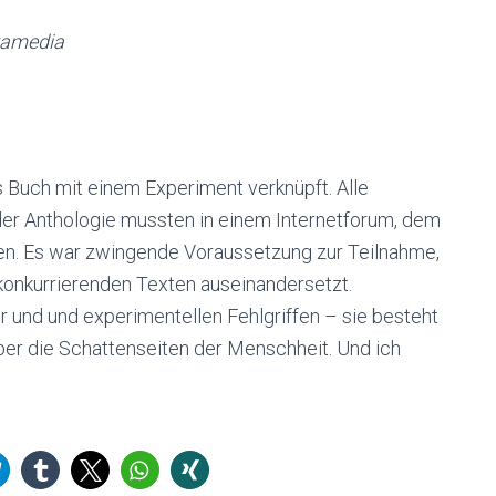
yamedia
s Buch mit einem Experiment verknüpft. Alle
der Anthologie mussten in einem Internetforum, dem
ellen. Es war zwingende Voraussetzung zur Teilnahme,
 konkurrierenden Texten auseinandersetzt.
ur und und experimentellen Fehlgriffen – sie besteht
er die Schattenseiten der Menschheit. Und ich