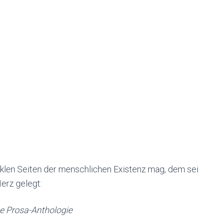
nklen Seiten der menschlichen Existenz mag, dem sei
erz gelegt:
e Prosa-Anthologie