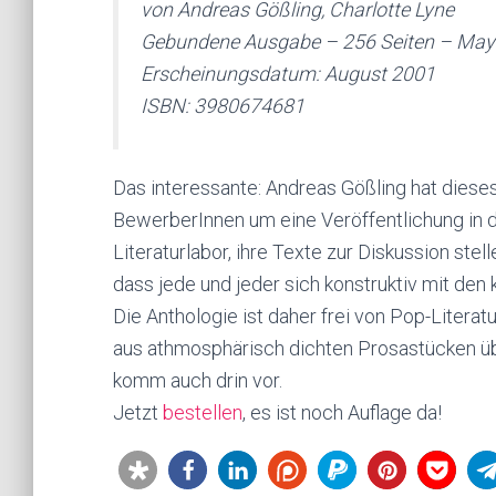
von Andreas Gößling, Charlotte Lyne
Gebundene Ausgabe – 256 Seiten – Ma
Erscheinungsdatum: August 2001
ISBN: 3980674681
Das interessante: Andreas Gößling hat diese
BewerberInnen um eine Veröffentlichung in 
Literaturlabor, ihre Texte zur Diskussion st
dass jede und jeder sich konstruktiv mit den
Die Anthologie ist daher frei von Pop-Literat
aus athmosphärisch dichten Prosastücken üb
komm auch drin vor.
Jetzt
bestellen
, es ist noch Auflage da!