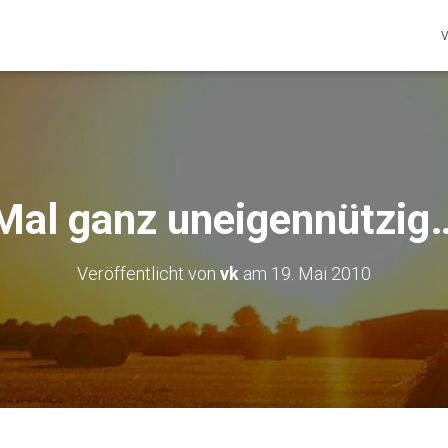
V
Mal ganz uneigennützig
Veröffentlicht von
vk
am
19. Mai 2010