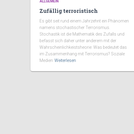
ALLGEMEIN
Zufällig terroristisch
Es gibt seit rund einem Jahrzehnt ein Phänomen
namens stochastischer Terrorismus.
Stochastik ist die Mathematik des Zufalls und
befasst sich daher unter anderem mit der
Wahrscheinlichkeistsheorie. Was bedeutet das
im Zusammenhang mit Terrorismus? Soziale
Medien
Weiterlesen