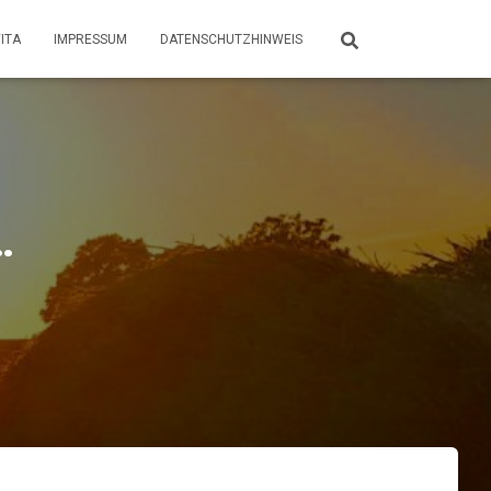
ITA
IMPRESSUM
DATENSCHUTZHINWEIS
…