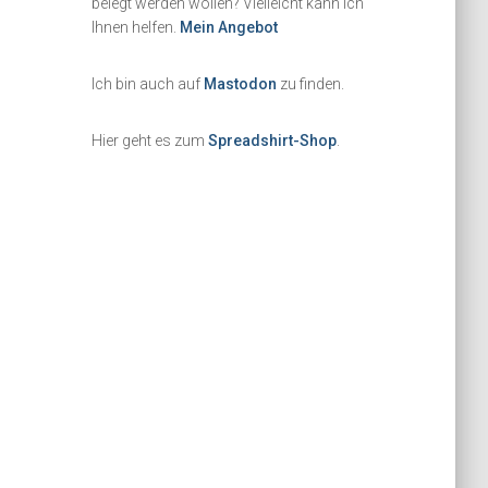
belegt werden wollen? Vielleicht kann ich
Ihnen helfen.
Mein Angebot
Ich bin auch auf
Mastodon
zu finden.
Hier geht es zum
Spreadshirt-Shop
.