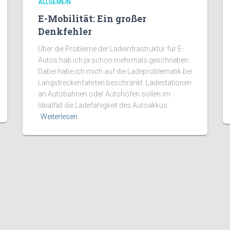
ALLGEMEIN
E-Mobilität: Ein großer
Denkfehler
Über die Probleme der Ladeinfrastruktur für E-
Autos hab ich ja schon mehrmals geschrieben.
Dabei habe ich mich auf die Ladeproblematik bei
Langstreckenfahrten beschränkt. Ladestationen
an Autobahnen oder Autohöfen sollen im
Idealfall die Ladefähigkeit des Autoakkus
Weiterlesen