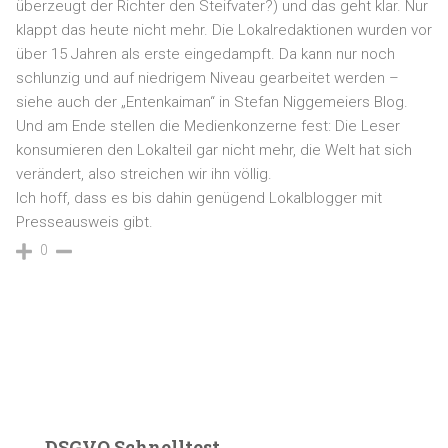
überzeugt der Richter den Steifvater?) und das geht klar. Nur
klappt das heute nicht mehr. Die Lokalredaktionen wurden vor
über 15 Jahren als erste eingedampft. Da kann nur noch
schlunzig und auf niedrigem Niveau gearbeitet werden –
siehe auch der „Entenkaiman“ in Stefan Niggemeiers Blog.
Und am Ende stellen die Medienkonzerne fest: Die Leser
konsumieren den Lokalteil gar nicht mehr, die Welt hat sich
verändert, also streichen wir ihn völlig.
Ich hoff, dass es bis dahin genügend Lokalblogger mit
Presseausweis gibt.
0
DSGVO Schnelltest