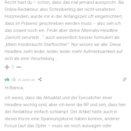
Recht hast du – schön, dass das mal jemand ausspricht. Als
Online-Redakteur, also Schreiberling der nicht-veralteten
Holzmedien, wurde mir in der Anfangszeit oft eingetrichtert,
dass im Präsens geschrieben werden muss – also seh ich
das soweit noch ein. Finde aber deine Alternativ-Headline
„Gericht verurteilt …“ auch wesentlich besser formuliert als
„Mann missbraucht Stieftochter“. Nur wissen wir alle: Diese
Headline zieht leider, leider, leider mehr Aufmerksamkeit auf
sich als eine Verurteilung …
0
vk
16 Jahre vor
Hi Bianca,
ich weiss, dass die Aktualität und der Eyecatcher einer
Headline wichtig sind, aber ich kenn die RP und seh, dass hier
der Redakteur einfach schlampt. Der Artikel hätte auch in
dieser Kürze eine Spannungskurve haben können, anderer
Focus (auf das Opfer – muss sie noch aussagen oder