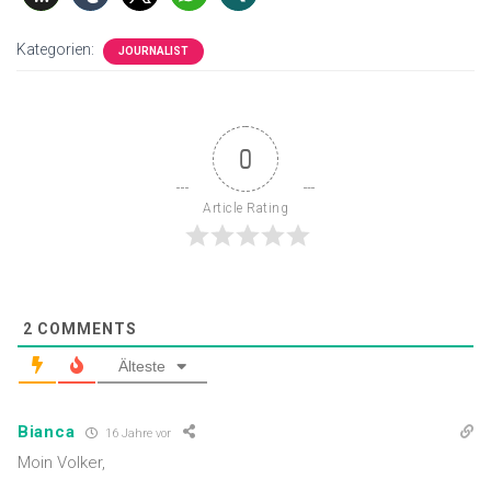
Kategorien:
JOURNALIST
0
Article Rating
2
COMMENTS
Älteste
Bianca
16 Jahre vor
Moin Volker,