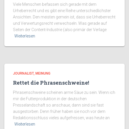
Viele Menschen befassen sich gerade mit dem
Urheberrecht und es gibt eine Reihe unterschiedlichster
Ansichten. Den meisten gemein ist, dass sie Urheberrecht
und Verwertungsrecht verwechseln. Was gerade auf
Seiten der Content-Industrie (also primär der Verlage
Weiterlesen
JOURNALIST
MEINUNG
Rettet die Phrasenschweine!
Phrasenschweine scheinen arme Säue zu sein. Wenn ich
mir die Futterproduktion in der deutschen
Presselandschaft so anschaue, dann sind sie fast
ausgestorben. Denn früher haben sie noch vor dem
Redaktionsschluss vieles aufgefressen, was heute an
Weiterlesen