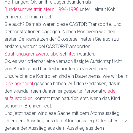
Hoffnungen. Ok, an Ihre Jugendsünden als
Bundesumweltministerin 1994-1998
unter Helmut Kohl
erinnerte ich mich noch.
Sie auch? Damals waren diese CASTOR-Transporte. Und
Demonstrationen dagegen. Neben Positivem wie den
ersten Denkansätzen der Ökosteuer, hatten Sie auch zu
erklären, warum bei CASTOR-Transporten
Strahlungsgrenzwerte überschritten
wurden.
Ok, es war offenbar eine vernachlässigte Aufsichtspflicht
von Bundes- und Landesbehörden zu verzeichnen.
Unzureichende Kontrollen sind ein Dauerthema, wie wir beim
Dioxinskandal
gesehen haben. Auf den Gedanken, das in
den skandalfreien Jahren eingesparte Personal
wieder
aufzustocken
, kommt man natürlich erst, wenn das Kind
schon im Brunnen liegt.
Und jetzt haben wir diese Sache mit dem Atomausstieg.
Oder dem Ausstieg aus dem Atomausstieg. Oder ist es jetzt
gerade der Ausstieg aus dem Ausstieg aus dem