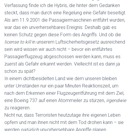
Verfassung finde ich die Hybris, die hinter dem Gedanken
steckt, dass man durch eine Regelung eine Gefahr beseitigt.
Als am 11.9.2001 die Passagiermaschinen entführt wurden,
war das ein unverhersehbares Ereignis. Deshalb gab es
keinen Schutz gegen diese Form des Angriffs. Und ob die
license to kill
in unserem Luftsicherheitsgesetz ausreichend
sein wird wissen wir auch nicht – bevor ein entführtes
Passagierflugzeug abgeschossen werden kann, muss es
zuerst als Gefahr erkannt werden. Vielleicht ist es dann ja
schon zu spät?
In einem dichtbesidelten Land wie dem unseren bleiben
unter Umständen nur ein paar Minuten Reaktionszeit, um
nach dem Erkennen einer Flugzeugentführung mit dem Ziel,
eine Boeing 737 auf einen Atommeiler zu stürzen,
irgendwie
zu reagieren.
Nicht nur, dass Terroristen heutzutage ihre eigenen Leben
opfern und man ihnen nicht mit dem Tod drohen kann – sie
werden
natürlich
unvorhersehbare Angriffe planen.