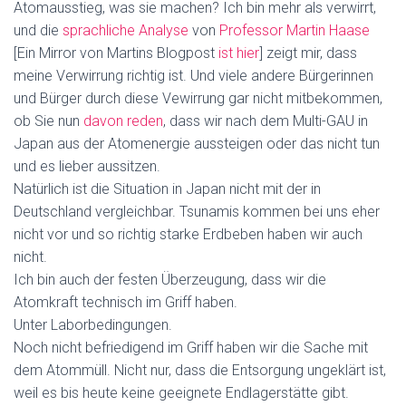
Atomausstieg, was sie machen? Ich bin mehr als verwirrt,
und die
sprachliche Analyse
von
Professor Martin Haase
[Ein Mirror von Martins Blogpost
ist hier
] zeigt mir, dass
meine Verwirrung richtig ist. Und viele andere Bürgerinnen
und Bürger durch diese Vewirrung gar nicht mitbekommen,
ob Sie nun
davon reden
, dass wir nach dem Multi-GAU in
Japan aus der Atomenergie aussteigen oder das nicht tun
und es lieber aussitzen.
Natürlich ist die Situation in Japan nicht mit der in
Deutschland vergleichbar. Tsunamis kommen bei uns eher
nicht vor und so richtig starke Erdbeben haben wir auch
nicht.
Ich bin auch der festen Überzeugung, dass wir die
Atomkraft technisch im Griff haben.
Unter Laborbedingungen.
Noch nicht befriedigend im Griff haben wir die Sache mit
dem Atommüll. Nicht nur, dass die Entsorgung ungeklärt ist,
weil es bis heute keine geeignete Endlagerstätte gibt.