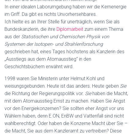
In einer idealen Laborumgebung haben wir die Kernenergie
im Griff. Da gibt es nichts Unvorhersehbares.
Ich hielte es an Ihrer Stelle für unerträglich, wenn Sie als
Bundeskanzlerin, die ihre
Diplomarbeit
zum einem Thema
aus der
Statistischen und Chemischen Physik von
Systemen der Isotopen- und Strahlenforschung
geschrieben hat, eines Tages höchstens als Kanzlerin des
„Ausstiegs aus dem Atomausstieg“ in den
Geschichtsbüchern erwähnt wird.
1998 waren Sie Ministerin unter Helmut Kohl und
weisungsgebunden. Heute ist das anders. Heute geben
Sie
die Richtung der Regierungspolitik vor.
Sie
haben die Macht,
mit dem Atomausstieg Ernst zu machen. Haben Sie Angst
vor den Energiekonzernen? Sie sollten eher Angst vor uns
Wählern haben, denn E.ON, EnBW und Vattenfall sind nicht
wahlberechtigt. Oder haben die Konzerne Macht über Sie –
die Macht, Sie aus dem Kanzleramt zu vertreiben? Diese