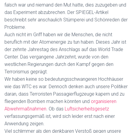
falsch war und niemand den Mut hatte, dies zuzugeben und
das Experiment abzubrechen. Der SPIEGEL-Artikel
beschreibt sehr anschaulich Stümperei und Schönreden der
Probleme.
Auch nicht im Griff haben wir die Menschen, die nicht
beruflich mit der Atomenergie zu tun haben. Dieses Jahr ist
der zehnte Jahrestag des Anschlags auf das World Trade
Center. Das vergangene Jahrzehnt, wurde von den
westlichen Regierungen durch den Kampf gegen den
Terrorismus geprägt.
Wir haben keine so bedeutungsschwangeren Hochhäuser
wie das WTC es war. Dennoch denken auch unsere Politiker
daran, dass Terroristen Passagierflugzeuge kapern und zu
fliegenden Bomben machen könnten und
organisieren
Abwehrmaßnahmen
. Ob das
Luftsicherheitsgesetz
verfassungsgemäß ist, wird sich leider erst nach einer
Anwendung zeigen.
Viel schlimmer als den denkbaren Verstoß gegen unsere