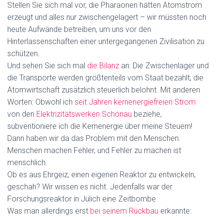
Stellen Sie sich mal vor, die Pharaonen hätten Atomstrom
erzeugt und alles nur zwischengelagert – wir müssten noch
heute Aufwände betreiben, um uns vor den
Hinterlassenschaften einer untergegangenen Zivilisation zu
schützen.
Und sehen Sie sich mal
die Bilanz
an: Die Zwischenlager und
die Transporte werden größtenteils vom Staat bezahlt, die
Atomwirtschaft zusätzlich steuerlich belohnt. Mit anderen
Worten: Obwohl ich
seit Jahren kernenergiefreien Strom
von den
Elektrizitätswerken Schönau
beziehe,
subventioniere ich die Kernenergie über meine Steuern!
Dann haben wir da das Problem mit den Menschen.
Menschen machen Fehler, und Fehler zu machen ist
menschlich.
Ob es aus Ehrgeiz, einen eigenen Reaktor zu entwickeln,
geschah? Wir wissen es nicht. Jedenfalls war der
Forschungsreaktor in Jülich eine Zeitbombe.
Was man allerdings erst
bei seinem Rückbau
erkannte: