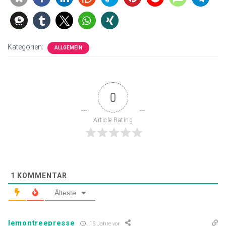
Kategorien:
ALLGEMEIN
0
Article Rating
1
KOMMENTAR
Älteste
lemontreepresse
15 Jahre vor