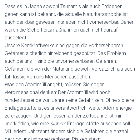
Dass es in Japan sowohl Tsunamis als auch Erdbeben
geben kann ist bekannt, die aktuelle Naturkatastrophe ist
auch denkbar gewesen, nur eben nicht vorhersehbar. Daher
waren die Sicherheitsmaßnahmen auch nicht darauf
ausgelegt.
Unsere Kernkraftwerke sind gegen die vorhersehbaren
Gefahren sicherlich hinreichend geschützt. Das Problem –
auch bei uns – sind die unvorhersehbaren Gefahren.
Gefahren, die von der Natur und sowohl vorsätzlich als auch
fahrlässig von uns Menschen ausgehen.
Was den Atommüll angeht, müssen Sie sogar
vierdimensional denken: Der Atommüll wird noch
hunderttausende von Jahren eine Gefahr sein. Ohne sichere
Endlagerstätte ist es unverantwortlich, weiter Atomenergie
zu erzeugen. Und gemessen an der Zeitspanne ist mir
unerklärlich, wie eine
sichere
Endlagerstätte aussehen soll.
Mit jedem Jahrzehnt ändern sich die Gefahren die Anzahl
der von uns unvorhersehbaren Risiken steigt.