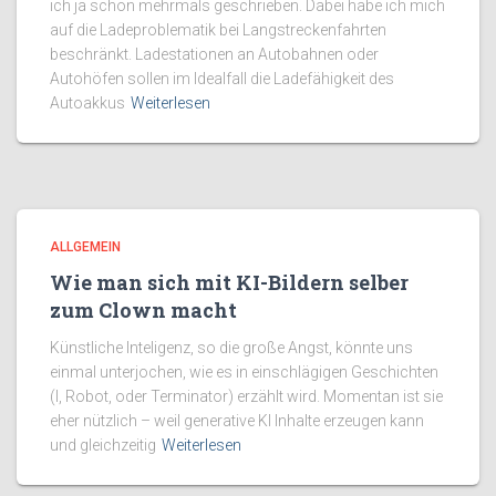
ich ja schon mehrmals geschrieben. Dabei habe ich mich
auf die Ladeproblematik bei Langstreckenfahrten
beschränkt. Ladestationen an Autobahnen oder
Autohöfen sollen im Idealfall die Ladefähigkeit des
Autoakkus
Weiterlesen
ALLGEMEIN
Wie man sich mit KI-Bildern selber
zum Clown macht
Künstliche Inteligenz, so die große Angst, könnte uns
einmal unterjochen, wie es in einschlägigen Geschichten
(I, Robot, oder Terminator) erzählt wird. Momentan ist sie
eher nützlich – weil generative KI Inhalte erzeugen kann
und gleichzeitig
Weiterlesen