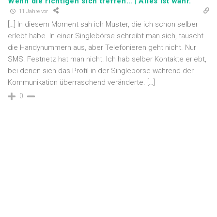
Wenn die richtigen sich treffen… | Alles ist wahr.
11 Jahre vor
[…] In diesem Moment sah ich Muster, die ich schon selber
erlebt habe. In einer Singlebörse schreibt man sich, tauscht
die Handynummern aus, aber Telefonieren geht nicht. Nur
SMS. Festnetz hat man nicht. Ich hab selber Kontakte erlebt,
bei denen sich das Profil in der Singlebörse während der
Kommunikation überraschend veränderte. […]
0