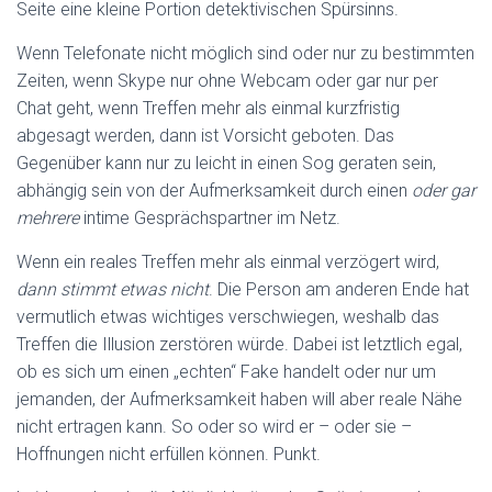
Seite eine kleine Portion detektivischen Spürsinns.
Wenn Telefonate nicht möglich sind oder nur zu bestimmten
Zeiten, wenn Skype nur ohne Webcam oder gar nur per
Chat geht, wenn Treffen mehr als einmal kurzfristig
abgesagt werden, dann ist Vorsicht geboten. Das
Gegenüber kann nur zu leicht in einen Sog geraten sein,
abhängig sein von der Aufmerksamkeit durch einen
oder gar
mehrere
intime Gesprächspartner im Netz.
Wenn ein reales Treffen mehr als einmal verzögert wird,
dann stimmt etwas nicht
. Die Person am anderen Ende hat
vermutlich etwas wichtiges verschwiegen, weshalb das
Treffen die Illusion zerstören würde. Dabei ist letztlich egal,
ob es sich um einen „echten“ Fake handelt oder nur um
jemanden, der Aufmerksamkeit haben will aber reale Nähe
nicht ertragen kann. So oder so wird er – oder sie –
Hoffnungen nicht erfüllen können. Punkt.