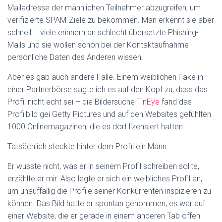
Mailadresse der männlichen Teilnehmer abzugreifen, um
verifizierte SPAM-Ziele zu bekommen. Man erkennt sie aber
schnell – viele erinnern an schlecht übersetzte Phishing-
Mails und sie wollen schon bei der Kontaktaufnahme
persönliche Daten des Anderen wissen.
Aber es gab auch andere Fälle. Einem weiblichen Fake in
einer Partnerbörse sagte ich es auf den Kopf zu, dass das
Profil nicht echt sei – die Bildersuche
TinEye
fand das
Profilbild gei Getty Pictures und auf den Websites gefühlten
1000 Onlinemagazinen, die es dort lizensiert hatten.
Tatsächlich steckte hinter dem Profil ein Mann.
Er wusste nicht, was er in seinem Profil schreiben sollte,
erzählte er mir. Also legte er sich ein weibliches Profil an,
um unauffällig die Profile seiner Konkurrenten inspizieren zu
können. Das Bild hatte er spontan genommen, es war auf
einer Website, die er gerade in einem anderen Tab offen