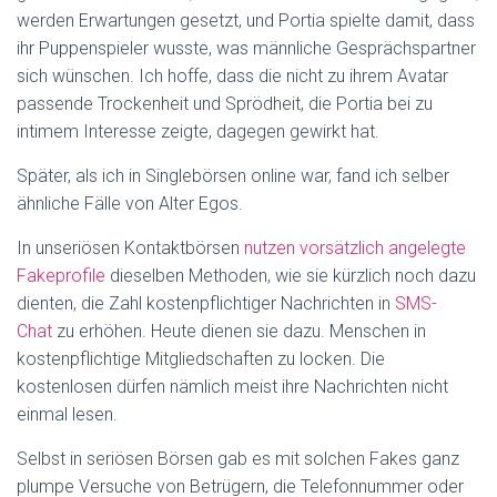
werden Erwartungen gesetzt, und Portia spielte damit, dass
ihr Puppenspieler wusste, was männliche Gesprächspartner
sich wünschen. Ich hoffe, dass die nicht zu ihrem Avatar
passende Trockenheit und Sprödheit, die Portia bei zu
intimem Interesse zeigte, dagegen gewirkt hat.
Später, als ich in Singlebörsen online war, fand ich selber
ähnliche Fälle von Alter Egos.
In unseriösen Kontaktbörsen
nutzen vorsätzlich angelegte
Fakeprofile
dieselben Methoden, wie sie kürzlich noch dazu
dienten, die Zahl kostenpflichtiger Nachrichten in
SMS-
Chat
zu erhöhen. Heute dienen sie dazu. Menschen in
kostenpflichtige Mitgliedschaften zu locken. Die
kostenlosen dürfen nämlich meist ihre Nachrichten nicht
einmal lesen.
Selbst in seriösen Börsen gab es mit solchen Fakes ganz
plumpe Versuche von Betrügern, die Telefonnummer oder