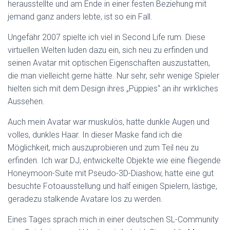
herausstellte und am Ende in einer festen Beziehung mit
jemand ganz anders lebte, ist so ein Fall.
Ungefähr 2007 spielte ich viel in Second Life rum. Diese
virtuellen Welten luden dazu ein, sich neu zu erfinden und
seinen Avatar mit optischen Eigenschaften auszustatten,
die man vielleicht gerne hätte. Nur sehr, sehr wenige Spieler
hielten sich mit dem Design ihres „Püppies“ an ihr wirkliches
Aussehen.
Auch mein Avatar war muskulös, hatte dunkle Augen und
volles, dunkles Haar. In dieser Maske fand ich die
Möglichkeit, mich auszuprobieren und zum Teil neu zu
erfinden. Ich war DJ, entwickelte Objekte wie eine fliegende
Honeymoon-Suite mit Pseudo-3D-Diashow, hatte eine gut
besuchte Fotoausstellung und half einigen Spielern, lästige,
geradezu stalkende Avatare los zu werden.
Eines Tages sprach mich in einer deutschen SL-Community