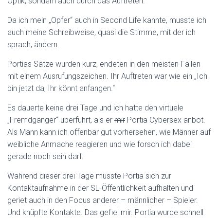
Optik, sondern auch durch das Auftreten.
Da ich mein „Opfer“ auch in Second Life kannte, musste ich
auch meine Schreibweise, quasi die Stimme, mit der ich
sprach, ändern.
Portias Sätze wurden kurz, endeten in den meisten Fällen
mit einem Ausrufungszeichen. Ihr Auftreten war wie ein „Ich
bin jetzt da, Ihr könnt anfangen.“
Es dauerte keine drei Tage und ich hatte den virtuele
„Fremdgänger“ überführt, als er
mir
Portia Cybersex anbot.
Als Mann kann ich offenbar gut vorhersehen, wie Männer auf
weibliche Anmache reagieren und wie forsch ich dabei
gerade noch sein darf.
Während dieser drei Tage musste Portia sich zur
Kontaktaufnahme in der SL-Öffentlichkeit aufhalten und
geriet auch in den Focus anderer – männlicher – Spieler.
Und knüpfte Kontakte. Das gefiel mir. Portia wurde schnell