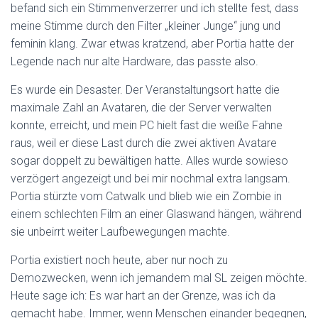
befand sich ein Stimmenverzerrer und ich stellte fest, dass
meine Stimme durch den Filter „kleiner Junge“ jung und
feminin klang. Zwar etwas kratzend, aber Portia hatte der
Legende nach nur alte Hardware, das passte also.
Es wurde ein Desaster. Der Veranstaltungsort hatte die
maximale Zahl an Avataren, die der Server verwalten
konnte, erreicht, und mein PC hielt fast die weiße Fahne
raus, weil er diese Last durch die zwei aktiven Avatare
sogar doppelt zu bewältigen hatte. Alles wurde sowieso
verzögert angezeigt und bei mir nochmal extra langsam.
Portia stürzte vom Catwalk und blieb wie ein Zombie in
einem schlechten Film an einer Glaswand hängen, während
sie unbeirrt weiter Laufbewegungen machte.
Portia existiert noch heute, aber nur noch zu
Demozwecken, wenn ich jemandem mal SL zeigen möchte.
Heute sage ich: Es war hart an der Grenze, was ich da
gemacht habe. Immer, wenn Menschen einander begegnen,