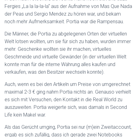
Fergies „La la la-la-la“ aus der Aufnahme von Mas Que Nada
der Peas und Sergio Mendez zu hören war, und bekam
noch mehr Aufmerksamkeit. Portia war die Rampensau.
Die Männer, die Portia zu abgelegenen Orten der virtuellen
Welt lotsen wollten, um sie für sich zu haben, wurden immer
mehr. Geschenke wollten sie ihr machen, virtuelles
Geschmeide und virtuelle Gewänder (in der virtuellen Welt
konnte man für die interne Währung alles kaufen und
verkaufen, was den Besitzer wechseln konnte).
Auch, wenn es bei den Artikeln um Preise von umgerechnet
maximal 2-3 € ging nahm Portia nichts an. Genauso verhielt
es sich mit Versuchen, den Kontakt in die Real World zu
auszuweiten. Portia weigerte sich, was damals in Second
Life kein Makel war.
Als das Gerücht umging, Portia sei nur (m)ein Zweitaccount,
ergab es sich zufällig, dass ich gerade zwei Notebooks