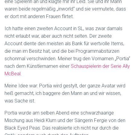
eine Spielerin an und klagte mir ihr Leid. Sie und ihr Mann
waren beide regelmäßig „inworld“ und sie vermutete, dass
er dort mit anderen Frauen flirtet.
Ich hatte einen zweiten Account in SL, was zwar damals
nicht erlaubt war, aber auch nicht selten. Der zweite
Account diente den meisten als Bank für wertvolle Items,
die man im Besitz hat, und die bei Programmabstürzen
schonmal verschwinden. Meiner trug den Vornamen „Portia“
nach dem Künstlernamen einer
Schauspielerin der Serie Ally
McBeal
.
Meine Idee war: Portia wird gestylt, der ganze Avatar wird
heiß gemacht, ich baggere den Mann an und wir wissen,
was Sache ist.
Portia wurde am selben Abend eine schwarzhaarige
Mischung aus Heidi Klum und der Sängerin Fergie von den
Black Eyed Peas. Das realisierte ich nicht nur durch die