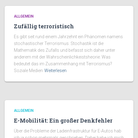
ALLGEMEIN
Zufällig terroristisch
Es gibt seit rund einem Jahrzehnt ein Phänomen namens
stochastischer Terrorismus. Stochastik ist die
Mathematik des Zufalls und befasst sich daher unter
anderem mit der Wahrscheinlichkeistsheorie. Was
bedeutet das im Zusammenhang mit Terrorismus?
Soziale Medien
Weiterlesen
ALLGEMEIN
E-Mobilität: Ein großer Denkfehler
Über die Probleme der Ladeinfrastruktur für E-Autos hab
ich ja schon mehrmals geschrieben. Dabei habe ich mich