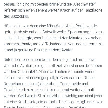
besaß. Ich ging mit beiden online und die „Geschwister“
lieferten sich einen sehenswerten Krach auf der Tanzfläche
des Jazzclubs.
Höhepunkt war dann eine Miss-Wahl. Auch Portia wurde
gefragt, ob sie auf den Catwalk wolle. Spontan sagte sie zu
und ich überlegte, was ihr in der letzten Minute dazwischen
kommen könnte, um die Teilnahme zu verhindern. Immerhin
stand ja gar keine Frau hinter dem Avatar.
Unter den Teilnehmern befanden sich jedoch noch zwei
weibliche Avatare, die ganz offiziell von Männern betrieben
wurden. Geschätzt 1/4 der weiblichen Accounts würde
heimlich von Männern gespielt, hieß es damals. Oft als
Doppelaccount, um (siehe oben) Geschmeide und
Gewänder abzuzocken, die kurz darauf weiterverkauft
werden. Geld war in SL nicht völlig unwichtig und nicht jeder
hat eine Kreditkarte, die damals die einzige Möglichkeit war,
Euro in „Landeswährung“ zu wechseln. Da wird man