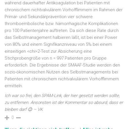
während dauerhafter Antikoagulation bei Patienten mit
chronischem nichtvalvulärem Vorhofflimmern im Rahmen der
Primär- und Sekundärprävention vier schwere
thromboembolische bzw. hämorrhagische Komplikationen
pro 100 Patientenjahre auftreten. Da sich diese Rate durch
das Selbstmanagement halbieren läßt, ist bei einer Power
von 80% und einem Signifikanzniveau von 5% bei einem
einseitigen <chi>2-Test zur Absicherung eine
Stichprobengröße von n = 997 Patienten pro Gruppe
erforderlich. Die Ergebnisse der SMAAF-Studie werden den
sozio-ökonomischen Nutzen des Selbstmanagements bei
Patienten mit chronischem nichtvalvulärem Vorhofflimmern
ermitteln.
Ich war so frei, den SPAM-Link, der hier gesetzt werden sollte,
zu entfernen. Ansonsten ist der Kommentar so absurd, dass er
bleiben darf 😉 – VK
0