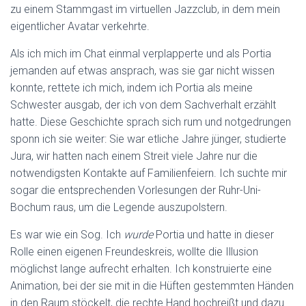
zu einem Stammgast im virtuellen Jazzclub, in dem mein
eigentlicher Avatar verkehrte.
Als ich mich im Chat einmal verplapperte und als Portia
jemanden auf etwas ansprach, was sie gar nicht wissen
konnte, rettete ich mich, indem ich Portia als meine
Schwester ausgab, der ich von dem Sachverhalt erzählt
hatte. Diese Geschichte sprach sich rum und notgedrungen
sponn ich sie weiter: Sie war etliche Jahre jünger, studierte
Jura, wir hatten nach einem Streit viele Jahre nur die
notwendigsten Kontakte auf Familienfeiern. Ich suchte mir
sogar die entsprechenden Vorlesungen der Ruhr-Uni-
Bochum raus, um die Legende auszupolstern.
Es war wie ein Sog. Ich
wurde
Portia und hatte in dieser
Rolle einen eigenen Freundeskreis, wollte die Illusion
möglichst lange aufrecht erhalten. Ich konstruierte eine
Animation, bei der sie mit in die Hüften gestemmten Händen
in den Raum stöckelt, die rechte Hand hochreißt und dazu