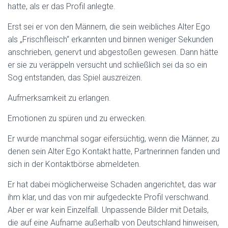
hatte, als er das Profil anlegte.
Erst sei er von den Männern, die sein weibliches Alter Ego
als „Frischfleisch“ erkannten und binnen weniger Sekunden
anschrieben, genervt und abgestoßen gewesen. Dann hätte
er sie zu veräppeln versucht und schließlich sei da so ein
Sog entstanden, das Spiel auszreizen.
Aufmerksamkeit zu erlangen.
Emotionen zu spüren und zu erwecken.
Er wurde manchmal sogar eifersüchtig, wenn die Männer, zu
denen sein Alter Ego Kontakt hatte, Partnerinnen fanden und
sich in der Kontaktbörse abmeldeten.
Er hat dabei möglicherweise Schaden angerichtet, das war
ihm klar, und das von mir aufgedeckte Profil verschwand.
Aber er war kein Einzelfall. Unpassende Bilder mit Details,
die auf eine Aufname außerhalb von Deutschland hinweisen,