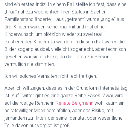
sind ein erstes Indiz. In einem Fall stellte ich fest, dass eine
„Frau“ nahezu wöchentlich ihren Status in Sachen
Familienstand änderte – aus „getrennt“ wurde „single“ aus
drei Kindern wurden keine, mal mit und mal ohne
Kinderwunsch, um plötzlich wieder zu zwei real
existierenden Kindern zu werden. In diesem Fall waren die
Bilder sogar plausibel, vielleicht sogar echt, aber technisch
gesehen war sie ein Fake, da die Daten zur Person
vermutlich nie stimmten.
Ich will solches Verhalten nicht rechtfertigen.
Aber ich will zeigen, dass es in der Grundform Internetalltag
ist. Auf Twitter gibt es eine ganze Reihe Fakes. Zwar wird
auf die rüstige Rentnerin
Renate Bergmann
wohl kaum ein
heiratswilliger Mann hereinfallen, aber das Risiko, mit
jemandem zu flirten, der seine Identität oder wesentliche
Teile davon nur vorgibt, ist groß.