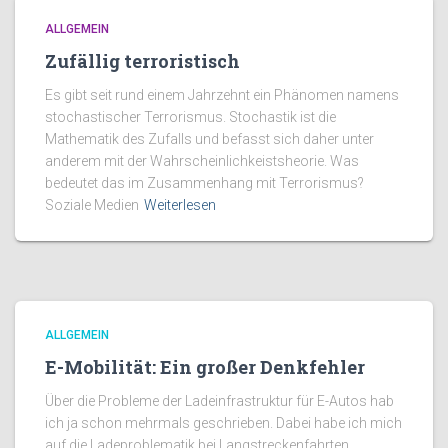
ALLGEMEIN
Zufällig terroristisch
Es gibt seit rund einem Jahrzehnt ein Phänomen namens
stochastischer Terrorismus. Stochastik ist die
Mathematik des Zufalls und befasst sich daher unter
anderem mit der Wahrscheinlichkeistsheorie. Was
bedeutet das im Zusammenhang mit Terrorismus?
Soziale Medien
Weiterlesen
ALLGEMEIN
E-Mobilität: Ein großer Denkfehler
Über die Probleme der Ladeinfrastruktur für E-Autos hab
ich ja schon mehrmals geschrieben. Dabei habe ich mich
auf die Ladeproblematik bei Langstreckenfahrten