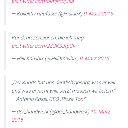
pic.twitter.com/oImjmBj3ea
— Kollektiv Raufaser (@insideX)
9. März 2015
Kundenrezensionen, die ich mag.
pic.twitter.com/2Z3KSJfpCv
— Hilli Knixibix (@HilliKnixibix)
9. März 2015
„Der Kunde hat uns deutlich gesagt, was er will
und was er nicht will. Jetzt müssen wir liefern.“
– Antonio Rossi, CEO „Pizza Toni“
— der_handwerk (@der_handwerk)
10. März
2015