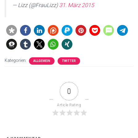
— Lizz (@FrauLizz)
31. März 2015
Kategorien:
ALLGEMEIN
TWITTER
0
Article Rating