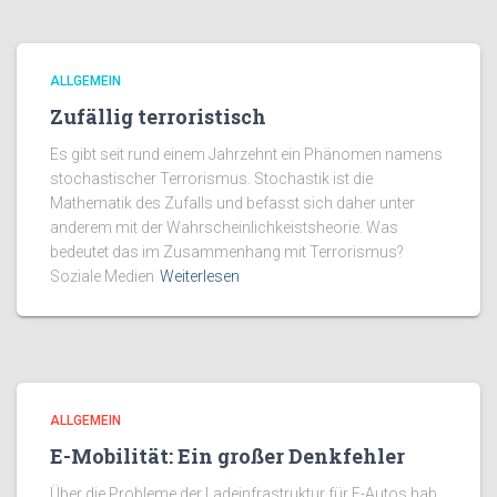
ALLGEMEIN
Zufällig terroristisch
Es gibt seit rund einem Jahrzehnt ein Phänomen namens
stochastischer Terrorismus. Stochastik ist die
Mathematik des Zufalls und befasst sich daher unter
anderem mit der Wahrscheinlichkeistsheorie. Was
bedeutet das im Zusammenhang mit Terrorismus?
Soziale Medien
Weiterlesen
ALLGEMEIN
E-Mobilität: Ein großer Denkfehler
Über die Probleme der Ladeinfrastruktur für E-Autos hab