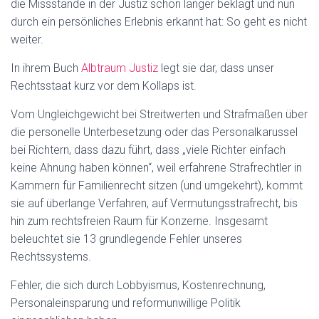
die Missstände in der Justiz schon länger beklagt und nun
durch ein persönliches Erlebnis erkannt hat: So geht es nicht
weiter.
In ihrem Buch
Albtraum Justiz
legt sie dar, dass unser
Rechtsstaat kurz vor dem Kollaps ist.
Vom Ungleichgewicht bei Streitwerten und Strafmaßen über
die personelle Unterbesetzung oder das Personalkarussel
bei Richtern, dass dazu führt, dass „viele Richter einfach
keine Ahnung haben können“, weil erfahrene Strafrechtler in
Kammern für Familienrecht sitzen (und umgekehrt), kommt
sie auf überlange Verfahren, auf Vermutungsstrafrecht, bis
hin zum rechtsfreien Raum für Konzerne. Insgesamt
beleuchtet sie 13 grundlegende Fehler unseres
Rechtssystems.
Fehler, die sich durch Lobbyismus, Kostenrechnung,
Personaleinsparung und reformunwillige Politik