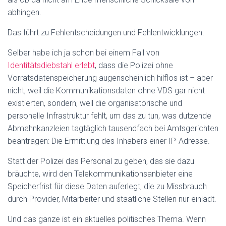
abhingen.
Das führt zu Fehlentscheidungen und Fehlentwicklungen.
Selber habe ich ja schon bei einem Fall von
Identitätsdiebstahl erlebt
, dass die Polizei ohne
Vorratsdatenspeicherung augenscheinlich hilflos ist – aber
nicht, weil die Kommunikationsdaten ohne VDS gar nicht
existierten, sondern, weil die organisatorische und
personelle Infrastruktur fehlt, um das zu tun, was dutzende
Abmahnkanzleien tagtäglich tausendfach bei Amtsgerichten
beantragen: Die Ermittlung des Inhabers einer IP-Adresse.
Statt der Polizei das Personal zu geben, das sie dazu
bräuchte, wird den Telekommunikationsanbieter eine
Speicherfrist für diese Daten auferlegt, die zu Missbrauch
durch Provider, Mitarbeiter und staatliche Stellen nur einlädt.
Und das ganze ist ein aktuelles politisches Thema. Wenn