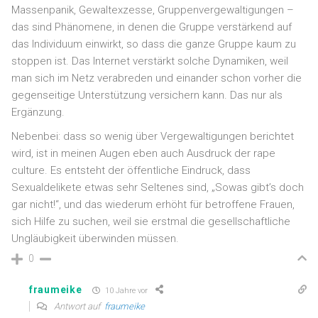
Massenpanik, Gewaltexzesse, Gruppenvergewaltigungen –
das sind Phänomene, in denen die Gruppe verstärkend auf
das Individuum einwirkt, so dass die ganze Gruppe kaum zu
stoppen ist. Das Internet verstärkt solche Dynamiken, weil
man sich im Netz verabreden und einander schon vorher die
gegenseitige Unterstützung versichern kann. Das nur als
Ergänzung.
Nebenbei: dass so wenig über Vergewaltigungen berichtet
wird, ist in meinen Augen eben auch Ausdruck der rape
culture. Es entsteht der öffentliche Eindruck, dass
Sexualdelikete etwas sehr Seltenes sind, „Sowas gibt’s doch
gar nicht!“, und das wiederum erhöht für betroffene Frauen,
sich Hilfe zu suchen, weil sie erstmal die gesellschaftliche
Ungläubigkeit überwinden müssen.
0
fraumeike
10 Jahre vor
Antwort auf
fraumeike