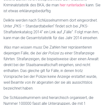
Kriminalstatistik des BKA, die man
hier runterladen
kann. Sie
ist etwas erklärungsbedürftig.
Delikte werden nach Schlüsselnummern dort eingeordnet.
Unter „PKS – Standardtabellen“ findet sich bei „PKS-
Straftatenkatalog 2014“ ein Link auf „Fälle“. Folgt man ihm,
kann man die Gesamtstatistik für das Jahr 2014 einsehen.
Was man wissen muss:
Die Zahlen hier repräsentieren
diejenigen Fälle, die
bei der Polizei
zu einer Strafanzeige
führten. Strafanzeigen, die bispielsweise über einen Anwalt
direkt bei der Staatsanwaltschaft eingehen, sind nicht
enthalten. Das gleiche gilt für Fälle, in denen trotz
Vorsprache bei der Polizei keine Anzeige erstattet wurde,
weil Beamte von ihr abgeraten der sie als aussichtslos
bezeichnet haben.
Die Schlüsselnummern sind hierarchisch organisiert, die
Nummer 100000 fasst alle Untergruppen, die mit 1