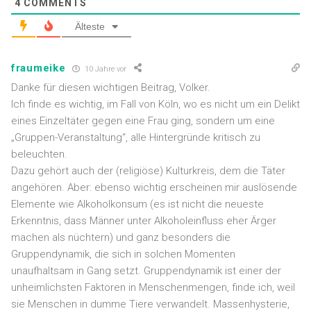
4
COMMENTS
Älteste
fraumeike
10 Jahre vor
Danke für diesen wichtigen Beitrag, Volker.
Ich finde es wichtig, im Fall von Köln, wo es nicht um ein Delikt
eines Einzeltäter gegen eine Frau ging, sondern um eine
„Gruppen-Veranstaltung“, alle Hintergründe kritisch zu
beleuchten.
Dazu gehört auch der (religiöse) Kulturkreis, dem die Täter
angehören. Aber: ebenso wichtig erscheinen mir auslösende
Elemente wie Alkoholkonsum (es ist nicht die neueste
Erkenntnis, dass Männer unter Alkoholeinfluss eher Ärger
machen als nüchtern) und ganz besonders die
Gruppendynamik, die sich in solchen Momenten
unaufhaltsam in Gang setzt. Gruppendynamik ist einer der
unheimlichsten Faktoren in Menschenmengen, finde ich, weil
sie Menschen in dumme Tiere verwandelt. Massenhysterie,