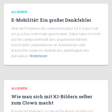
ALLGEMEIN
E-Mobilität: Ein großer Denkfehler
Über die Probleme der Ladeinfrastruktur für E-Autos hab
ich ja schon mehrmals geschrieben. Dabei habe ich mich
auf die Ladeproblematik bei Langstreckenfahrten
beschränkt. Ladestationen an Autobahnen oder
Autohöfen sollen im Idealfall die Ladefähigkeit des
Autoakkus
Weiterlesen
ALLGEMEIN
Wie man sich mit KI-Bildern selber
zum Clown macht
Künstliche Inteligenz, so die große Angst, könnte uns