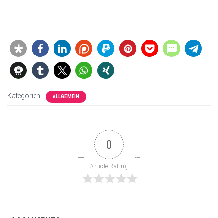
Kategorien:
ALLGEMEIN
0
Article Rating