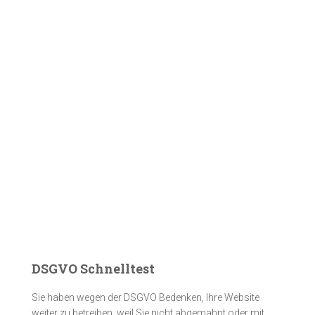
DSGVO Schnelltest
Sie haben wegen der DSGVO Bedenken, Ihre Website
weiter zu betreiben, weil Sie nicht abgemahnt oder mit