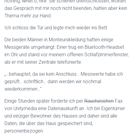
nothing,
ничего
, nihil. Sie schienen unentschlossen, wollten
das Gespräch mit mir noch nicht beenden, hatten aber kein
Thema mehr zur Hand.
Ich schloss die Tür und legte mich wieder ins Bett.
Die beiden Männer in Monteurskleidung hatten einige
Messgeräte umgehängt. Einer trug ein Bluetooth-Headset
im Ohr und stand vor meinem offenen Schlafzimmerfenster,
als er mit seiner Zentrale telefonierte.
„…behauptet, da sei kein Anschluss… Messwerte habe ich
geprüft… schriftlich… dann werden wir nochmal
wiederkommen…“
Einige Stunden später forderte ich per
Rauchzeichen
Fax
von Unitymedia eine Datenauskunft an. Ich bin Eigentümer
und einziger Bewohner des Hauses und daher sind alle
Daten, die über das Haus gespeichert sind,
personenbezogen.