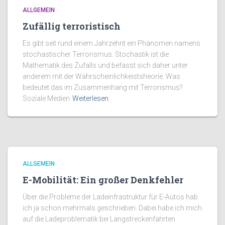
ALLGEMEIN
Zufällig terroristisch
Es gibt seit rund einem Jahrzehnt ein Phänomen namens
stochastischer Terrorismus. Stochastik ist die
Mathematik des Zufalls und befasst sich daher unter
anderem mit der Wahrscheinlichkeistsheorie. Was
bedeutet das im Zusammenhang mit Terrorismus?
Soziale Medien
Weiterlesen
ALLGEMEIN
E-Mobilität: Ein großer Denkfehler
Über die Probleme der Ladeinfrastruktur für E-Autos hab
ich ja schon mehrmals geschrieben. Dabei habe ich mich
auf die Ladeproblematik bei Langstreckenfahrten