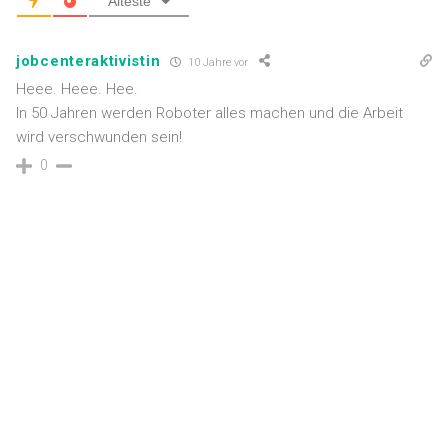
Älteste
jobcenteraktivistin
10 Jahre vor
Heee. Heee. Hee.
In 50 Jahren werden Roboter alles machen und die Arbeit
wird verschwunden sein!
0