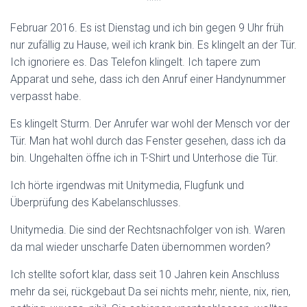
***
Februar 2016. Es ist Dienstag und ich bin gegen 9 Uhr früh
nur zufällig zu Hause, weil ich krank bin. Es klingelt an der Tür.
Ich ignoriere es. Das Telefon klingelt. Ich tapere zum
Apparat und sehe, dass ich den Anruf einer Handynummer
verpasst habe.
Es klingelt Sturm. Der Anrufer war wohl der Mensch vor der
Tür. Man hat wohl durch das Fenster gesehen, dass ich da
bin. Ungehalten öffne ich in T-Shirt und Unterhose die Tür.
Ich hörte irgendwas mit Unitymedia, Flugfunk und
Überprüfung des Kabelanschlusses.
Unitymedia. Die sind der Rechtsnachfolger von ish. Waren
da mal wieder unscharfe Daten übernommen worden?
Ich stellte sofort klar, dass seit 10 Jahren kein Anschluss
mehr da sei, rückgebaut Da sei nichts mehr, niente, nix, rien,