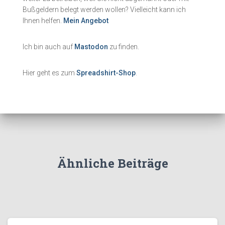
Bußgeldern belegt werden wollen? Vielleicht kann ich
Ihnen helfen.
Mein Angebot
Ich bin auch auf
Mastodon
zu finden.
Hier geht es zum
Spreadshirt-Shop
.
Ähnliche Beiträge