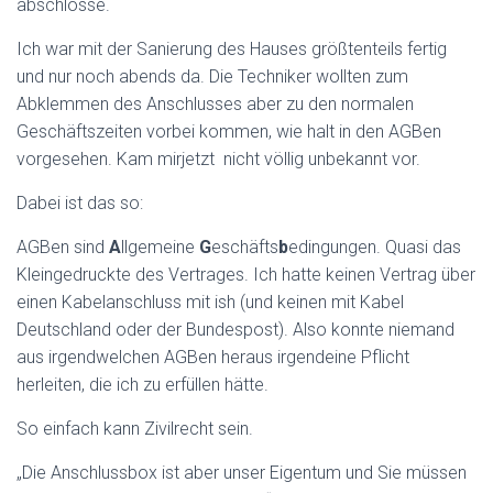
abschlösse.
Ich war mit der Sanierung des Hauses größtenteils fertig
und nur noch abends da. Die Techniker wollten zum
Abklemmen des Anschlusses aber zu den normalen
Geschäftszeiten vorbei kommen, wie halt in den AGBen
vorgesehen. Kam mirjetzt nicht völlig unbekannt vor.
Dabei ist das so:
AGBen sind
A
llgemeine
G
eschäfts
b
edingungen. Quasi das
Kleingedruckte des Vertrages. Ich hatte keinen Vertrag über
einen Kabelanschluss mit ish (und keinen mit Kabel
Deutschland oder der Bundespost). Also konnte niemand
aus irgendwelchen AGBen heraus irgendeine Pflicht
herleiten, die ich zu erfüllen hätte.
So einfach kann Zivilrecht sein.
„Die Anschlussbox ist aber unser Eigentum und Sie müssen