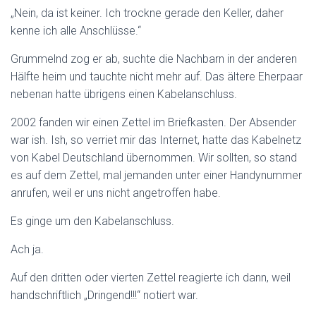
„Nein, da ist keiner. Ich trockne gerade den Keller, daher
kenne ich alle Anschlüsse.“
Grummelnd zog er ab, suchte die Nachbarn in der anderen
Hälfte heim und tauchte nicht mehr auf. Das ältere Eherpaar
nebenan hatte übrigens einen Kabelanschluss.
2002 fanden wir einen Zettel im Briefkasten. Der Absender
war ish. Ish, so verriet mir das Internet, hatte das Kabelnetz
von Kabel Deutschland übernommen. Wir sollten, so stand
es auf dem Zettel, mal jemanden unter einer Handynummer
anrufen, weil er uns nicht angetroffen habe.
Es ginge um den Kabelanschluss.
Ach ja.
Auf den dritten oder vierten Zettel reagierte ich dann, weil
handschriftlich „Dringend!!!“ notiert war.