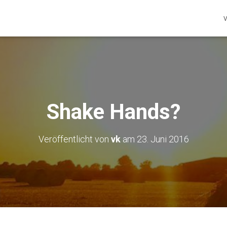
V
Shake Hands?
Veröffentlicht von
vk
am
23. Juni 2016