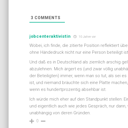
3
COMMENTS
jobcenteraktivistin
10 Jahre vor
Wobei, ich finde, die zitierte Position reflektiert 
ohne Händedruck nicht nur eine Person beteiligt is
Und daß es in Deutschland als ziemlich arschig g
abzulehnen. Mich ärgert es (und zwar völlig unabh
der Beteiligten) immer, wenn man so tut, als sei 
ist, und niemand bräuchte sich eine Platte machen,
wenn es hundertprozentig absehbar ist.
Ich würde mich eher auf den Standpunkt stellen: Ei
und eigentlich auch wie jedes Gespräch, nur dann, w
unabhängig von deren Gründen.
0