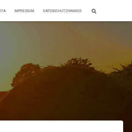
ITA
IMPRESSUM
DATENSCHUTZHINWEIS