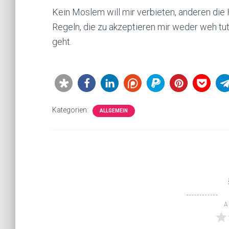
Kein Moslem will mir verbieten, anderen die H
Regeln, die zu akzeptieren mir weder weh tut
geht.
Kategorien:
ALLGEMEIN
A