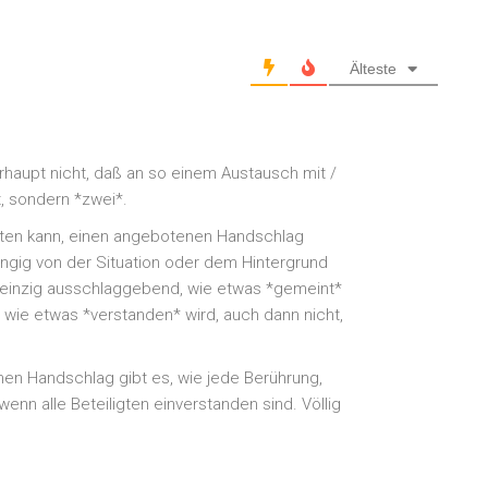
Älteste
überhaupt nicht, daß an so einem Austausch mit /
t, sondern *zwei*.
elten kann, einen angebotenen Handschlag
ängig von der Situation oder dem Hintergrund
es einzig ausschlaggebend, wie etwas *gemeint*
 wie etwas *verstanden* wird, auch dann nicht,
nen Handschlag gibt es, wie jede Berührung,
enn alle Beteiligten einverstanden sind. Völlig