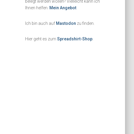
belegt werden wollen? Vielleicht kann ich
Ihnen helfen.
Mein Angebot
Ich bin auch auf
Mastodon
zu finden.
Hier geht es zum
Spreadshirt-Shop
.