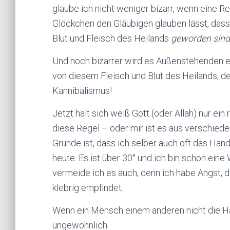
glaube ich nicht weniger bizarr, wenn eine Re
Glöckchen den Gläubigen glauben lässt, das
Blut und Fleisch des Heilands
geworden sind
Und noch bizarrer wird es Außenstehenden e
von diesem Fleisch und Blut des Heilands, des
Kannibalismus!
Jetzt hält sich weiß Gott (oder Allah) nur ei
diese Regel – oder mir ist es aus verschiede
Gründe ist, dass ich selber auch oft das Ha
heute. Es ist über 30° und ich bin schon e
vermeide ich es auch, denn ich habe Angst, 
klebrig empfindet.
Wenn ein Mensch einem anderen nicht die Hand
ungewöhnlich.