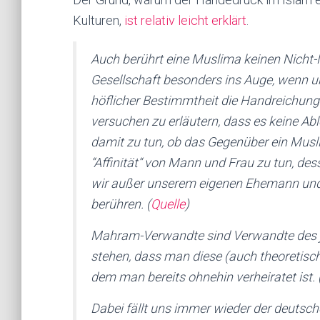
Kulturen,
ist relativ leicht erklärt
.
Auch berührt eine Muslima keinen Nicht-M
Gesellschaft besonders ins Auge, wenn un
höflicher Bestimmtheit die Handreichung 
versuchen zu erläutern, dass es keine Ab
damit zu tun, ob das Gegenüber ein Muslim
“Affinität“ von Mann und Frau zu tun, des
wir außer unserem eigenen Ehemann u
berühren. (
Quelle
)
Mahram-Verwandte sind Verwandte des je
stehen, dass man diese (auch theoretisch)
dem man bereits ohnehin verheiratet ist. 
Dabei fällt uns immer wieder der deutsche