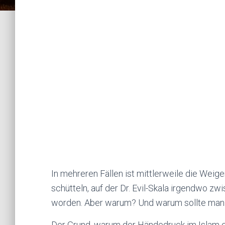
In mehreren Fällen ist mittlerweile die Weig
schütteln, auf der Dr. Evil-Skala irgendwo z
worden. Aber warum? Und warum sollte man 
Der Grund, warum der Händedruck im Islam ei