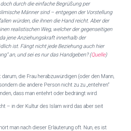
rd doch durch die einfache Begrüßung per
limische Männer sind – entgegen der Vorstellung
fallen würden, die ihnen die Hand reicht. Aber der
nen realistischen Weg, welcher der gegenseitigen
 da jene Anziehungskraft innerhalb der
lich ist. Fängt nicht jede Beziehung auch hier
ung“ an, und sei es nur das Handgeben? (
Quelle
)
t darum, die Frau herabzuwürdigen (oder den Mann,
sondern die andere Person nicht zu zu „entehren“
inden, dass man entehrt oder bedrängt wird.
 – in der Kultur des Islam wird das aber seit
hört man nach dieser Erläuterung oft. Nun, es ist