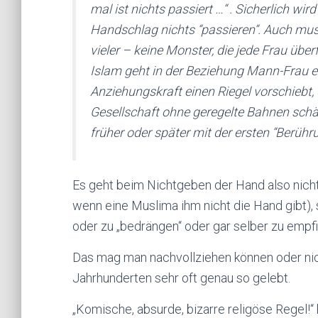
mal ist nichts passiert …
“ . Sicherlich wi
Handschlag nichts “passieren“. Auch mus
vieler – keine Monster, die jede Frau über
Islam geht in der Beziehung Mann-Frau ei
Anziehungskraft einen Riegel vorschiebt,
Gesellschaft ohne geregelte Bahnen schäd
früher oder später mit der ersten “Berühr
Es geht beim Nichtgeben der Hand also nich
wenn eine Muslima ihm nicht die Hand gibt), 
oder zu „bedrängen“ oder gar selber zu empf
Das mag man nachvollziehen können oder nicht
Jahrhunderten sehr oft genau so gelebt.
„Komische, absurde, bizarre religöse Regel!“ 