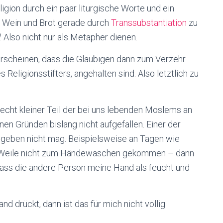
ligion durch ein paar liturgische Worte und ein
s Wein und Brot gerade durch
Transsubstantiation
zu
. Also nicht nur als Metapher dienen.
rscheinen, dass die Gläubigen dann zum Verzehr
 Religionsstifters, angehalten sind. Also letztlich zu
n recht kleiner Teil der bei uns lebenden Moslems an
nen Gründen bislang nicht aufgefallen. Einer der
ndgeben nicht mag. Beispielsweise an Tagen wie
ine Weile nicht zum Händewaschen gekommen – dann
dass die andere Person meine Hand als feucht und
 drückt, dann ist das für mich nicht völlig