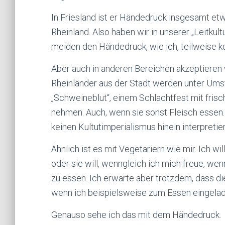
In Friesland ist er Händedruck insgesamt etw
Rheinland. Also haben wir in unserer „Leitkul
meiden den Händedruck, wie ich, teilweise k
Aber auch in anderen Bereichen akzeptieren 
Rheinländer aus der Stadt werden unter Umst
„Schweineblut“, einem Schlachtfest mit frisc
nehmen. Auch, wenn sie sonst Fleisch essen. 
keinen Kultutimperialismus hinein interpretie
Ähnlich ist es mit Vegetariern wie mir. Ich w
oder sie will, wenngleich ich mich freue, we
zu essen. Ich erwarte aber trotzdem, dass d
wenn ich beispielsweise zum Essen eingela
Genauso sehe ich das mit dem Händedruck.