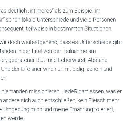
as deutlich „intimeres“ als zum Beispiel im
tur“ schon lokale Unterschiede und viele Personen
onsequent, teilweise in bestimmten Situationen.
wir doch weitestgehend, dass es Unterschiede gibt.
änden in der Eifel von der Teilnahme am
her, gebratener Blut- und Leberwurst, Abstand
Und der Eifelaner wird nur mitleidig lächeln und
ren.
ill niemanden missionieren. JedeR darf essen, was er
nn andere sich auch entschließen, kein Fleisch mehr
ie Umgebung mich und meine Ernährung toleriert,
den werde.