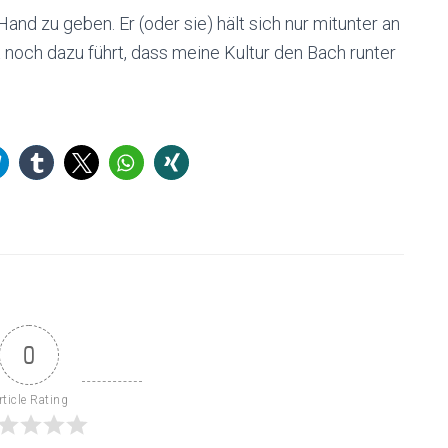
and zu geben. Er (oder sie) hält sich nur mitunter an
 noch dazu führt, dass meine Kultur den Bach runter
0
rticle Rating