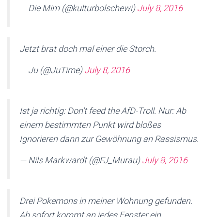
— Die Mim (@kulturbolschewi)
July 8, 2016
Jetzt brat doch mal einer die Storch.
— Ju (@JuTime)
July 8, 2016
Ist ja richtig: Don't feed the AfD-Troll. Nur: Ab
einem bestimmten Punkt wird bloßes
Ignorieren dann zur Gewöhnung an Rassismus.
— Nils Markwardt (@FJ_Murau)
July 8, 2016
Drei Pokemons in meiner Wohnung gefunden.
Ab sofort kommt an jedes Fenster ein