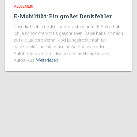
ALLGEMEIN
E-Mobilität: Ein großer Denkfehler
Über die Probleme der Ladeinfrastruktur für E-Autos hab
ich ja schon mehrmals geschrieben. Dabei habe ich mich
auf die Ladeproblematik bei Langstreckenfahrten
beschränkt. Ladestationen an Autobahnen oder
Autohöfen sollen im Idealfall die Ladefähigkeit des
Autoakkus
Weiterlesen