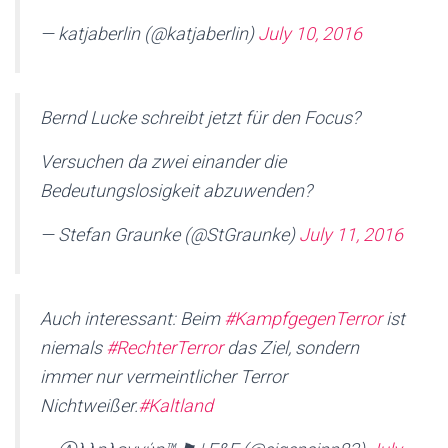
— katjaberlin (@katjaberlin)
July 10, 2016
Bernd Lucke schreibt jetzt für den Focus?
Versuchen da zwei einander die
Bedeutungslosigkeit abzuwenden?
— Stefan Graunke (@StGraunke)
July 11, 2016
Auch interessant: Beim
#KampfgegenTerror
ist
niemals
#RechterTerror
das Ziel, sondern
immer nur vermeintlicher Terror
Nichtweißer.
#Kaltland