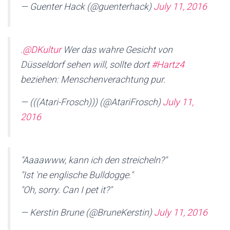
— Guenter Hack (@guenterhack)
July 11, 2016
.
@DKultur
Wer das wahre Gesicht von
Düsseldorf sehen will, sollte dort
#Hartz4
beziehen: Menschenverachtung pur.
— (((Atari-Frosch))) (@AtariFrosch)
July 11,
2016
"Aaaawww, kann ich den streicheln?"
"Ist 'ne englische Bulldogge."
"Oh, sorry. Can I pet it?"
— Kerstin Brune (@BruneKerstin)
July 11, 2016