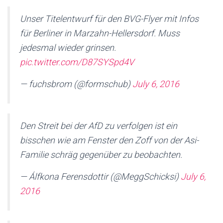
Unser Titelentwurf für den BVG-Flyer mit Infos
für Berliner in Marzahn-Hellersdorf. Muss
jedesmal wieder grinsen.
pic.twitter.com/D87SYSpd4V
— fuchsbrom (@formschub)
July 6, 2016
Den Streit bei der AfD zu verfolgen ist ein
bisschen wie am Fenster den Zoff von der Asi-
Familie schräg gegenüber zu beobachten.
— Álfkona Ferensdottir (@MeggSchicksi)
July 6,
2016