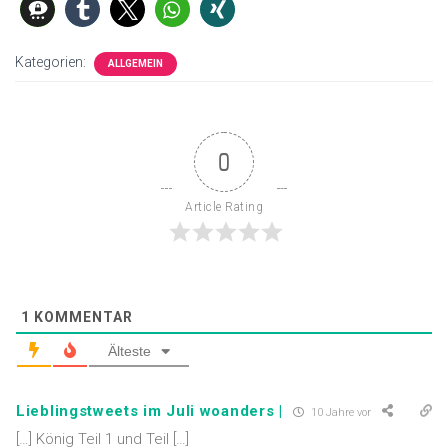
Kategorien:
ALLGEMEIN
0
Article Rating
1
KOMMENTAR
Älteste
Lieblingstweets im Juli woanders |
10 Jahre vor
[…] König Teil 1 und Teil […]