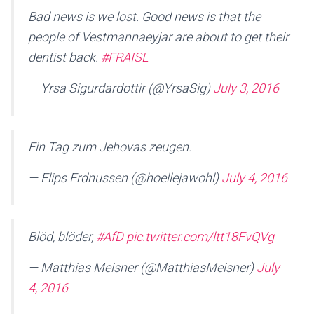
Bad news is we lost. Good news is that the
people of Vestmannaeyjar are about to get their
dentist back.
#FRAISL
— Yrsa Sigurdardottir (@YrsaSig)
July 3, 2016
Ein Tag zum Jehovas zeugen.
— Flips Erdnussen (@hoellejawohl)
July 4, 2016
Blöd, blöder,
#AfD
pic.twitter.com/ltt18FvQVg
— Matthias Meisner (@MatthiasMeisner)
July
4, 2016