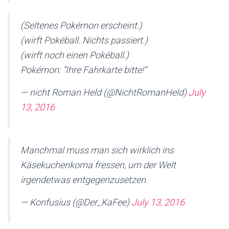
(Seltenes Pokémon erscheint.)
(wirft Pokéball. Nichts passiert.)
(wirft noch einen Pokéball.)
Pokémon: “Ihre Fahrkarte bitte!”
— nicht Roman Held (@NichtRomanHeld)
July
13, 2016
Manchmal muss man sich wirklich ins
Käsekuchenkoma fressen, um der Welt
irgendetwas entgegenzusetzen.
— Konfusius (@Der_KaFee)
July 13, 2016