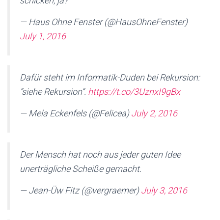
schicken, ja?"
— Haus Ohne Fenster (@HausOhneFenster)
July 1, 2016
Dafür steht im Informatik-Duden bei Rekursion:
“siehe Rekursion“.
https://t.co/3UznxI9gBx
— Mela Eckenfels (@Felicea)
July 2, 2016
Der Mensch hat noch aus jeder guten Idee
unerträgliche Scheiße gemacht.
— Jean-Üw Fitz (@vergraemer)
July 3, 2016