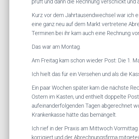
prüft und dann die Rechnung verschickt und a
Kurz vor dem Jahrtausendwechsel war ich ein
eine ganz neu auf dem Markt vertretene Abre
Terminen bei ihr kam auch eine Rechnung von
Das war am Montag.
Am Freitag kam schon wieder Post: Die 1. M
Ich hielt das für ein Versehen und als die Kas
Ein paar Wochen später kam die nächste Rech
Ostern im Kasten, und enthielt doppelte Post
aufeinanderfolgenden Tagen abgerechnet wor
Krankenkasse hätte das bemängelt.
Ich rief in der Praxis am Mittwoch Vormitta
korrigiert und der Abrechnungsfirma mitgeteil