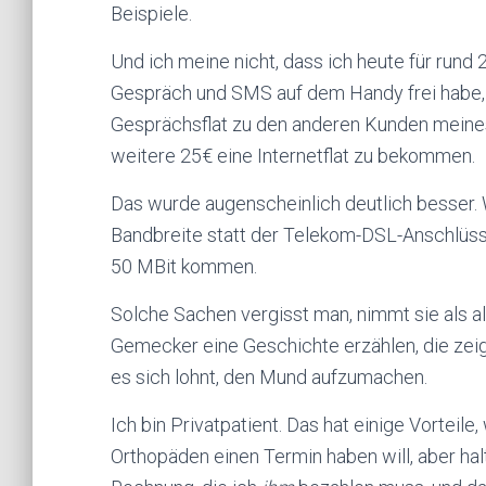
Beispiele.
Und ich meine nicht, dass ich heute für rund
Gespräch und SMS auf dem Handy frei habe, w
Gesprächsflat zu den anderen Kunden meines
weitere 25€ eine Internetflat zu bekommen.
Das wurde augenscheinlich deutlich besser.
Bandbreite statt der Telekom-DSL-Anschlüsse,
50 MBit kommen.
Solche Sachen vergisst man, nimmt sie als all
Gemecker eine Geschichte erzählen, die zei
es sich lohnt, den Mund aufzumachen.
Ich bin Privatpatient. Das hat einige Vorteil
Orthopäden einen Termin haben will, aber ha