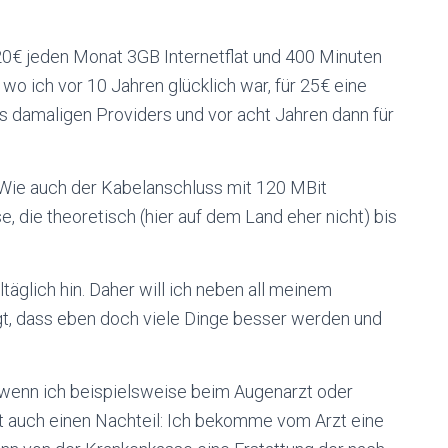
 20€ jeden Monat 3GB Internetflat und 400 Minuten
o ich vor 10 Jahren glücklich war, für 25€ eine
 damaligen Providers und vor acht Jahren dann für
 Wie auch der Kabelanschluss mit 120 MBit
 die theoretisch (hier auf dem Land eher nicht) bis
täglich hin. Daher will ich neben all meinem
gt, dass eben doch viele Dinge besser werden und
e, wenn ich beispielsweise beim Augenarzt oder
lt auch einen Nachteil: Ich bekomme vom Arzt eine