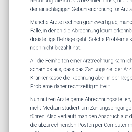
Rechnung, die ich
ihm
bezahlen muss, und da
der einschlägigen Gebührenordnung für Ärzt
Manche Ärzte rechnen grenzwertig ab, manch
Fälle, in denen die Abrechnung kaum erkennba
dreistellige Beträge geht. Solche Probleme 
noch nicht bezahlt hat.
All die Feinheiten einer Arztrechnung kann ic
schamlos aus, dass das Zahlungsziel der Ar
Krankenkasse die Rechnung aber in der Regel
Probleme daher rechtzeitig mitteilt.
Nun nutzen Ärzte gerne Abrechnungsstellen,
nicht Medizin studiert, um Zahlungseingäng
führen. Also verkauft man den Anspruch auf
die abzurechnenden Posten per Computer mi