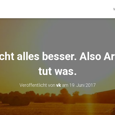
V
cht alles besser. Also 
tut was.
Veröffentlicht von
vk
am
19. Juni 2017