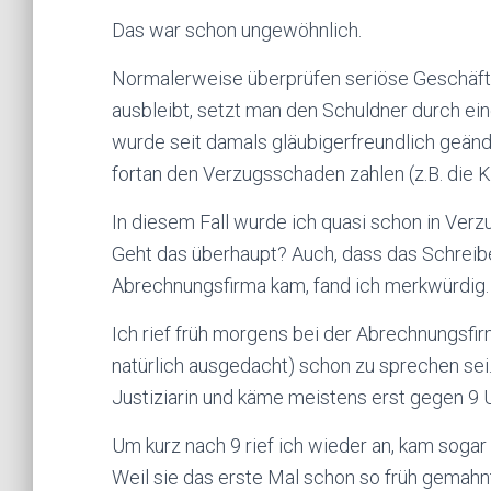
Das war schon ungewöhnlich.
Normalerweise überprüfen seriöse Geschäfts
ausbleibt, setzt man den Schuldner durch ei
wurde seit damals gläubigerfreundlich geän
fortan den Verzugsschaden zahlen (z.B. die K
In diesem Fall wurde ich quasi schon in Verz
Geht das überhaupt? Auch, dass das Schreibe
Abrechnungsfirma kam, fand ich merkwürdig.
Ich rief früh morgens bei der Abrechnungsfir
natürlich ausgedacht) schon zu sprechen sei. N
Justiziarin und käme meistens erst gegen 9 U
Um kurz nach 9 rief ich wieder an, kam sogar 
Weil sie das erste Mal schon so früh gemahnt 