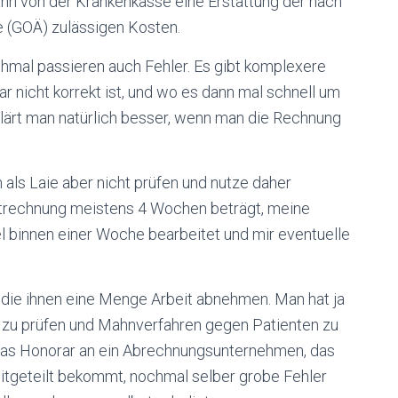
nn von der Krankenkasse eine Erstattung der nach
e (GOÄ) zulässigen Kosten.
mal passieren auch Fehler. Es gibt komplexere
r nicht korrekt ist, und wo es dann mal schnell um
klärt man natürlich besser, wenn man die Rechnung
h als Laie aber nicht prüfen und nutze daher
ztrechnung meistens 4 Wochen beträgt, meine
 binnen einer Woche bearbeitet und mir eventuelle
 die ihnen eine Menge Arbeit abnehmen. Man hat ja
e zu prüfen und Mahnverfahren gegen Patienten zu
 das Honorar an ein Abrechnungsunternehmen, das
tgeteilt bekommt, nochmal selber grobe Fehler