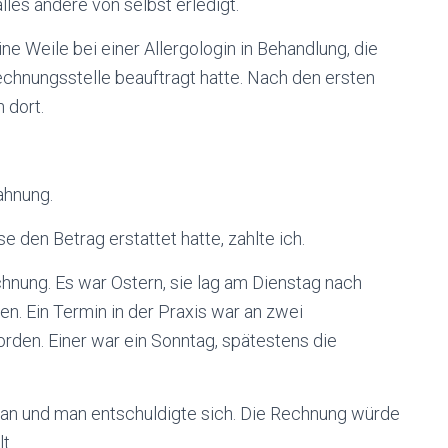
lles andere von selbst erledigt.
e Weile bei einer Allergologin in Behandlung, die
chnungsstelle beauftragt hatte. Nach den ersten
 dort.
ahnung.
se den Betrag erstattet hatte, zahlte ich.
nung. Es war Ostern, sie lag am Dienstag nach
en. Ein Termin in der Praxis war an zwei
den. Einer war ein Sonntag, spätestens die
g an und man entschuldigte sich. Die Rechnung würde
t.