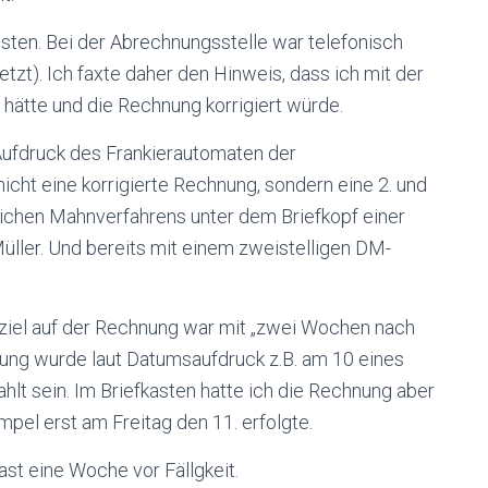
asten. Bei der Abrechnungsstelle war telefonisch
zt). Ich faxte daher den Hinweis, dass ich mit der
t hätte und die Rechnung korrigiert würde.
Aufdruck des Frankierautomaten der
cht eine korrigierte Rechnung, sondern eine 2. und
lichen Mahnverfahrens unter dem Briefkopf einer
Müller. Und bereits mit einem zweistelligen DM-
ziel auf der Rechnung war mit „zwei Wochen nach
ung wurde laut Datumsaufdruck z.B. am 10 eines
hlt sein. Im Briefkasten hatte ich die Rechnung aber
mpel erst am Freitag den 11. erfolgte.
ast eine Woche vor Fällgkeit.