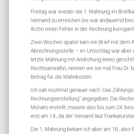
Freitag war wieder die 1. Mahnung im Briefk
niemand zu erreichen (es war andauernd beset
Ärztin einen Fehler in der Rechnung korrigier
Zwei Wochen später kam ein Brief mit dem 
Abrechnungsstelle – im Umschlag war aber ni
letzte Mahnung mit Androhung eines gericht
Rechtsanwältin, nennen wir sie mal Frau Dr. 
Betrag für die Mahnkosten.
Ich sah nochmal genauer nach. Das Zahlungs
Rechnungserstellung“ angegeben. Die Rechn
Monats erstellt, musste also bis zum 24. beza
erst am 14., da der Versand laut Frankaturste
Die 1. Mahnung bekam ich aber am 18., also f