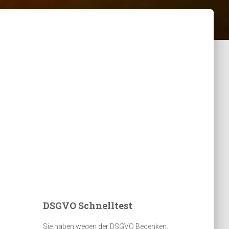
DSGVO Schnelltest
Sie haben wegen der DSGVO Bedenken,