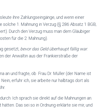
leute ihre Zahlungseingänge, und wenn einer
ne solche 1. Mahnung in Verzug (§ 286 Absatz 1 BGB,
dert). Durch den Verzug muss man dem Gläubiger
osten für die 2. Mahnung).
ug gesetzt,
bevor das Geld überhaupt fällig war
.
n der Anwältin aus der Frankierstraße der
ma an und fragte, ob Frau Dr. Müller (der Name ist
ein, erfuhr ich, sie arbeite nur halbtags dort als
hr.
durch. Ich sprach sie direkt auf die Mahnungen an.
hätten. Das sei so in Ordnung erklärte sie mir, und