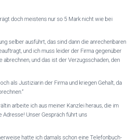
rägt doch meistens nur so 5 Mark nicht wie bei
ung selber ausführt, das sind dann die anrechenbaren
beauftragt, und ich muss leider der Firma gegenüber
 abrechnen, und das ist der Verzugsschaden, den
och als Justiziarin der Firma und kriegen Gehalt, da
brechnen.“
wältin arbeite ich aus meiner Kanzlei heraus, die im
e Adresse! Unser Gespräch führt uns
icherweise hatte ich damals schon eine Telefonbuch-