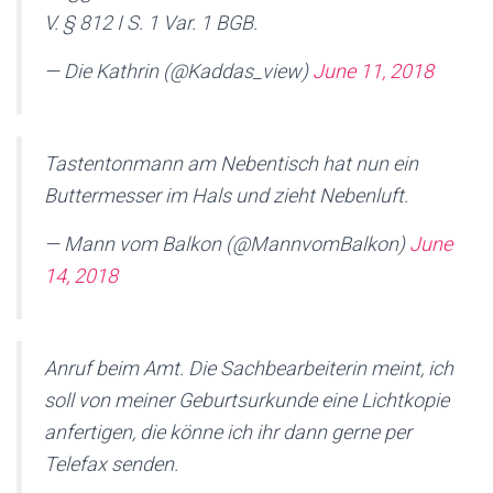
V. § 812 I S. 1 Var. 1 BGB.
— Die Kathrin (@Kaddas_view)
June 11, 2018
Tastentonmann am Nebentisch hat nun ein
Buttermesser im Hals und zieht Nebenluft.
— Mann vom Balkon (@MannvomBalkon)
June
14, 2018
Anruf beim Amt. Die Sachbearbeiterin meint, ich
soll von meiner Geburtsurkunde eine Lichtkopie
anfertigen, die könne ich ihr dann gerne per
Telefax senden.