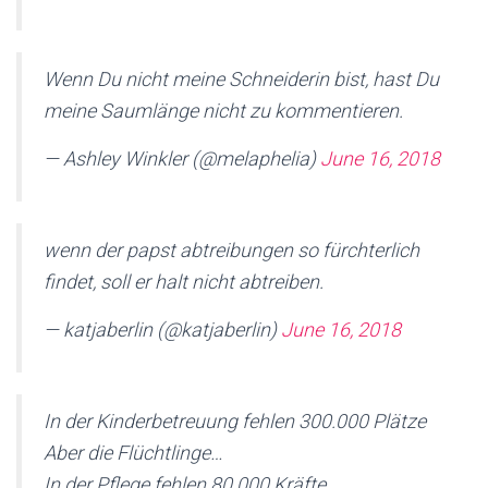
Wenn Du nicht meine Schneiderin bist, hast Du
meine Saumlänge nicht zu kommentieren.
— Ashley Winkler (@melaphelia)
June 16, 2018
wenn der papst abtreibungen so fürchterlich
findet, soll er halt nicht abtreiben.
— katjaberlin (@katjaberlin)
June 16, 2018
In der Kinderbetreuung fehlen 300.000 Plätze
Aber die Flüchtlinge…
In der Pflege fehlen 80.000 Kräfte