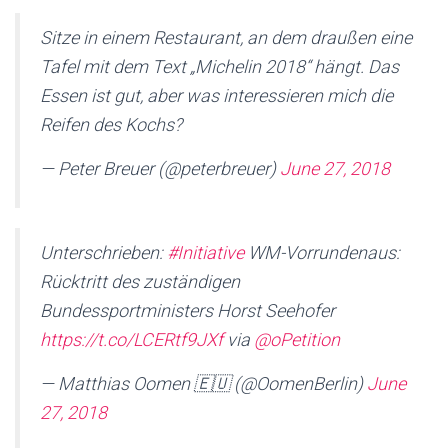
Sitze in einem Restaurant, an dem draußen eine
Tafel mit dem Text „Michelin 2018“ hängt. Das
Essen ist gut, aber was interessieren mich die
Reifen des Kochs?
— Peter Breuer (@peterbreuer)
June 27, 2018
Unterschrieben:
#Initiative
WM-Vorrundenaus:
Rücktritt des zuständigen
Bundessportministers Horst Seehofer
https://t.co/LCERtf9JXf
via
@oPetition
— Matthias Oomen 🇪🇺 (@OomenBerlin)
June
27, 2018