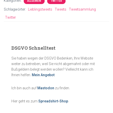
Kategorien:
ALLGEMEIN
TWITTER
Schlagwörter:
Lieblingstweets
Tweets
Tweetsammlung
Twitter
DSGVO Schnelltest
Sie haben wegen der DSGVO Bedenken, Ihre Website
weiter zu betreiben, weil Sie nicht abgemahnt oder mit
Bußgeldern belegt werden wollen? Vielleicht kann ich
Ihnen helfen.
Mein Angebot
Ich bin auch auf
Mastodon
zu finden.
Hier geht es zum
Spreadshirt-Shop
.