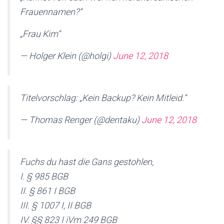
Frauennamen?“
„Frau Kim“
— Holger Klein (@holgi)
June 12, 2018
Titelvorschlag: „Kein Backup? Kein Mitleid.“
— Thomas Renger (@dentaku)
June 12, 2018
Fuchs du hast die Gans gestohlen,
I. § 985 BGB
II. § 861 I BGB
III. § 1007 I, II BGB
IV. §§ 823 I iVm 249 BGB