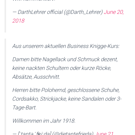
— DarthLehrer official (@Darth_Lehrer)
June 20,
2018
Aus unserem aktuellen Business Knigge-Kurs:
Damen bitte Nagellack und Schmuck dezent,
keine nackten Schultern oder kurze Röcke,
Absätze, Ausschnitt.
Herren bitte Polohemd, geschlossene Schuhe,
Cordsakko, Strickjacke, keine Sandalen oder 3-
Tage-Bart.
Willkommen im Jahr 1918.
— [ˈtantə ˈfʀiːda] (@dietantefrieda)
June 21,