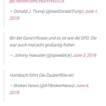
pic.twitter.com/WuiYPNVZCk
— Donald J. Trump (@reaIDonaldTrunp)
June 1,
2018
Bin bei Guns‘n‘Roses und es ist wie die SPD. Die
war auch mal echt großartig früher.
— Johnny Haeusler (@spreeblick)
June 3, 2018
Hornbach führt Die Zauberflöte ein
— Broken News (@ATBrokenNews)
June 6,
2018