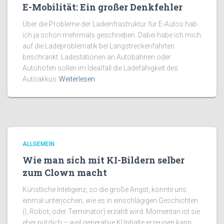
E-Mobilität: Ein großer Denkfehler
Über die Probleme der Ladeinfrastruktur für E-Autos hab
ich ja schon mehrmals geschrieben. Dabei habe ich mich
auf die Ladeproblematik bei Langstreckenfahrten
beschränkt. Ladestationen an Autobahnen oder
Autohöfen sollen im Idealfall die Ladefähigkeit des
Autoakkus
Weiterlesen
ALLGEMEIN
Wie man sich mit KI-Bildern selber
zum Clown macht
Künstliche Inteligenz, so die große Angst, könnte uns
einmal unterjochen, wie es in einschlägigen Geschichten
(I, Robot, oder Terminator) erzählt wird. Momentan ist sie
eher nützlich – weil generative KI Inhalte erzeugen kann