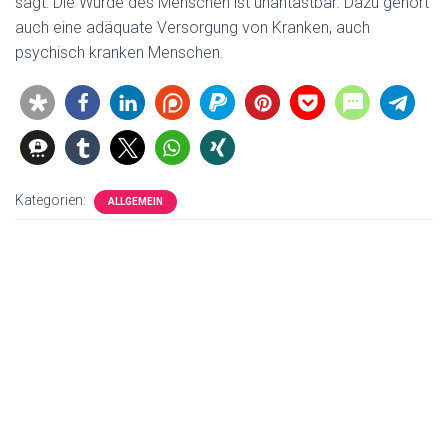
sagt: Die Würde des Menschen ist unantastbar. Dazu gehört
auch eine adäquate Versorgung von Kranken, auch
psychisch kranken Menschen.
Kategorien:
ALLGEMEIN