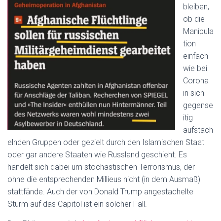
bleiben,
ob die
Manipula
tion
einfach
wie bei
Corona
in sich
gegense
itig
aufstach
elnden Gruppen oder gezielt durch den Islamischen Staat
oder gar andere Staaten wie Russland geschieht. Es
handelt sich dabei um stochastischen Terrorismus, der
ohne die entsprechenden Millieus nicht (in dem Ausmaß)
stattfände. Auch der von Donald Trump angestachelte
Sturm auf das Capitol ist ein solcher Fall.