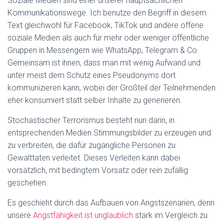
Soziale Medien sind einer unserer hauptsächlichen
Kommunikationswege. Ich benutze den Begriff in diesem
Text gleichwohl für Facebook, TikTok und andere offene
soziale Medien als auch für mehr oder weniger öffentliche
Gruppen in Messengern wie WhatsApp, Telegram & Co.
Gemeinsam ist ihnen, dass man mit wenig Aufwand und
unter meist dem Schutz eines Pseudonyms dort
kommunizieren kann, wobei der Großteil der Teilnehmenden
eher konsumiert statt selber Inhalte zu generieren.
Stochastischer Terrorismus besteht nun darin, in
entsprechenden Medien Stimmungsbilder zu erzeugen und
zu verbreiten, die dafür zugängliche Personen zu
Gewalttaten verleitet. Dieses Verleiten kann dabei
vorsätzlich, mit bedingtem Vorsatz oder rein zufällig
geschehen.
Es geschieht durch das Aufbauen von Angstszenarien, denn
unsere
Angstfähigkeit ist unglaublich
stark im Vergleich zu