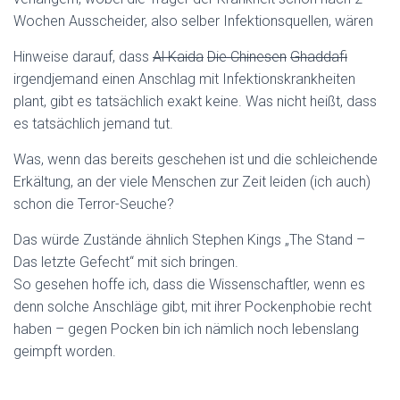
Wochen Ausscheider, also selber Infektionsquellen, wären
Hinweise darauf, dass
Al Kaida
Die Chinesen
Ghaddafi
irgendjemand einen Anschlag mit Infektionskrankheiten
plant, gibt es tatsächlich exakt keine. Was nicht heißt, dass
es tatsächlich jemand tut.
Was, wenn das bereits geschehen ist und die schleichende
Erkältung, an der viele Menschen zur Zeit leiden (ich auch)
schon die Terror-Seuche?
Das würde Zustände ähnlich Stephen Kings „The Stand –
Das letzte Gefecht“ mit sich bringen.
So gesehen hoffe ich, dass die Wissenschaftler, wenn es
denn solche Anschläge gibt, mit ihrer Pockenphobie recht
haben – gegen Pocken bin ich nämlich noch lebenslang
geimpft worden.