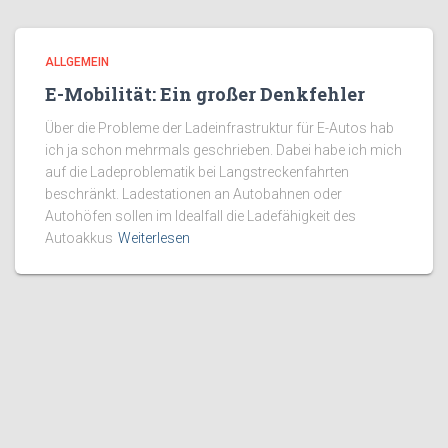
ALLGEMEIN
E-Mobilität: Ein großer Denkfehler
Über die Probleme der Ladeinfrastruktur für E-Autos hab
ich ja schon mehrmals geschrieben. Dabei habe ich mich
auf die Ladeproblematik bei Langstreckenfahrten
beschränkt. Ladestationen an Autobahnen oder
Autohöfen sollen im Idealfall die Ladefähigkeit des
Autoakkus
Weiterlesen