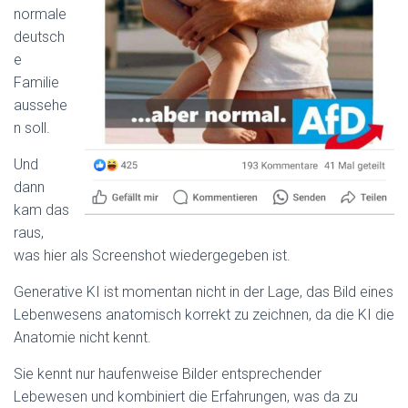
normale
deutsch
e
Familie
aussehe
n soll.
Und
dann
kam das
raus,
was hier als Screenshot wiedergegeben ist.
Generative KI ist momentan nicht in der Lage, das Bild eines
Lebenwesens anatomisch korrekt zu zeichnen, da die KI die
Anatomie nicht kennt.
Sie kennt nur haufenweise Bilder entsprechender
Lebewesen und kombiniert die Erfahrungen, was da zu