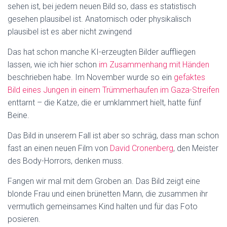
sehen ist, bei jedem neuen Bild so, dass es statistisch
gesehen plausibel ist. Anatomisch oder physikalisch
plausibel ist es aber nicht zwingend
Das hat schon manche KI-erzeugten Bilder auffliegen
lassen, wie ich hier schon
im Zusammenhang mit Händen
beschrieben habe. Im November wurde so ein
gefaktes
Bild eines Jungen in einem Trümmerhaufen im Gaza-Streifen
enttarnt – die Katze, die er umklammert hielt, hatte fünf
Beine.
Das Bild in unserem Fall ist aber so schräg, dass man schon
fast an einen neuen Film von
David Cronenberg
, den Meister
des Body-Horrors, denken muss.
Fangen wir mal mit dem Groben an. Das Bild zeigt eine
blonde Frau und einen brünetten Mann, die zusammen ihr
vermutlich gemeinsames Kind halten und für das Foto
posieren.