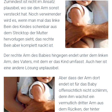
Zumindest ist nicht im Ansatz
plausibel, wo sie den Arm sonst
versteckt hat. Noch verwirrender
wird es, wenn man mal das linke
Bein des Kindes scheinbar aus
dem Stricktop der Mutter
hervorlugen sieht, das rechte
Bein aber komplett nackt ist.
Der rechte Arm des Babies hingegen endet unter dem linken
Arm, des Vaters, mit dem er das Kind umfasst. Auch hier ist
eine andere Lösung unplausibel.
Aber dass der Arm dort
endet ist für das Baby
offensichtlich nicht schlimm,
denn ihm wächst ein
vermutlich dritter Arm aus
dem Rüclken, der hinter