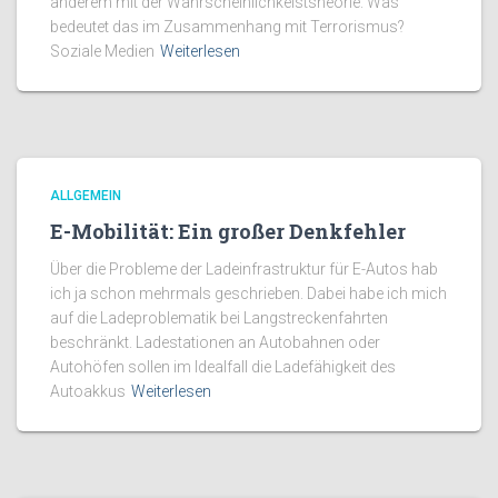
anderem mit der Wahrscheinlichkeistsheorie. Was
bedeutet das im Zusammenhang mit Terrorismus?
Soziale Medien
Weiterlesen
ALLGEMEIN
E-Mobilität: Ein großer Denkfehler
Über die Probleme der Ladeinfrastruktur für E-Autos hab
ich ja schon mehrmals geschrieben. Dabei habe ich mich
auf die Ladeproblematik bei Langstreckenfahrten
beschränkt. Ladestationen an Autobahnen oder
Autohöfen sollen im Idealfall die Ladefähigkeit des
Autoakkus
Weiterlesen