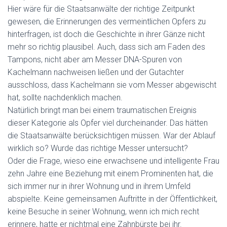
Hier wäre für die Staatsanwälte der richtige Zeitpunkt
gewesen, die Erinnerungen des vermeintlichen Opfers zu
hinterfragen, ist doch die Geschichte in ihrer Gänze nicht
mehr so richtig plausibel. Auch, dass sich am Faden des
Tampons, nicht aber am Messer DNA-Spuren von
Kachelmann nachweisen ließen und der Gutachter
ausschloss, dass Kachelmann sie vom Messer abgewischt
hat, sollte nachdenklich machen.
Natürlich bringt man bei einem traumatischen Ereignis
dieser Kategorie als Opfer viel durcheinander. Das hätten
die Staatsanwälte berücksichtigen müssen. War der Ablauf
wirklich so? Wurde das richtige Messer untersucht?
Oder die Frage, wieso eine erwachsene und intelligente Frau
zehn Jahre eine Beziehung mit einem Prominenten hat, die
sich immer nur in ihrer Wohnung und in ihrem Umfeld
abspielte. Keine gemeinsamen Auftritte in der Öffentlichkeit,
keine Besuche in seiner Wohnung, wenn ich mich recht
erinnere, hatte er nichtmal eine Zahnbürste bei ihr.