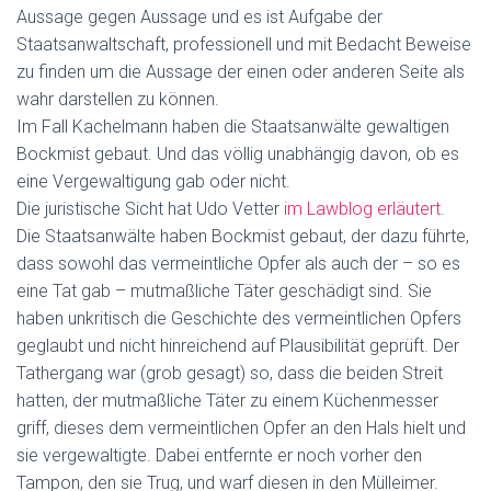
Aussage gegen Aussage und es ist Aufgabe der
Staatsanwaltschaft, professionell und mit Bedacht Beweise
zu finden um die Aussage der einen oder anderen Seite als
wahr darstellen zu können.
Im Fall Kachelmann haben die Staatsanwälte gewaltigen
Bockmist gebaut. Und das völlig unabhängig davon, ob es
eine Vergewaltigung gab oder nicht.
Die juristische Sicht hat Udo Vetter
im Lawblog erläutert
.
Die Staatsanwälte haben Bockmist gebaut, der dazu führte,
dass sowohl das vermeintliche Opfer als auch der – so es
eine Tat gab – mutmaßliche Täter geschädigt sind. Sie
haben unkritisch die Geschichte des vermeintlichen Opfers
geglaubt und nicht hinreichend auf Plausibilität geprüft. Der
Tathergang war (grob gesagt) so, dass die beiden Streit
hatten, der mutmaßliche Täter zu einem Küchenmesser
griff, dieses dem vermeintlichen Opfer an den Hals hielt und
sie vergewaltigte. Dabei entfernte er noch vorher den
Tampon, den sie Trug, und warf diesen in den Mülleimer.