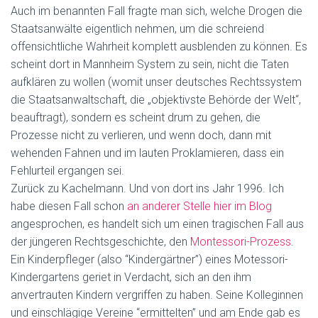
Auch im benannten Fall fragte man sich, welche Drogen die
Staatsanwälte eigentlich nehmen, um die schreiend
offensichtliche Wahrheit komplett ausblenden zu können. Es
scheint dort in Mannheim System zu sein, nicht die Taten
aufklären zu wollen (womit unser deutsches Rechtssystem
die Staatsanwaltschaft, die „objektivste Behörde der Welt“,
beauftragt), sondern es scheint drum zu gehen, die
Prozesse nicht zu verlieren, und wenn doch, dann mit
wehenden Fahnen und im lauten Proklamieren, dass ein
Fehlurteil ergangen sei.
Zurück zu Kachelmann. Und von dort ins Jahr 1996. Ich
habe diesen Fall schon
an anderer Stelle hier im Blog
angesprochen, es handelt sich um einen tragischen Fall aus
der jüngeren Rechtsgeschichte, den
Montessori-Prozess
.
Ein Kinderpfleger (also “Kindergärtner”) eines Motessori-
Kindergartens geriet in Verdacht, sich an den ihm
anvertrauten Kindern vergriffen zu haben. Seine Kolleginnen
und einschlägige Vereine “ermittelten” und am Ende gab es