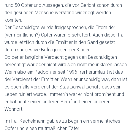
rund 50 Opfer und Aussagen, die vor Gericht schon durch
den gesunden Menschenverstand widerlegt werden
konnten.
Der Beschuldigte wurde freigesprochen, die Eltern der
(vermeintlichen?) Opfer waren erschüttert. Auch dieser Fall
wurde letztlich durch die Ermittler in den Sand gesetzt –
durch suggestive Befragungen der Kinder.
Ob der anfängliche Verdacht gegen den Beschuldigten
berechtigt war oder nicht wird sich nicht mehr klären lassen.
Wenn also ein Pädophiler seit 1996 frei herumläuft ist das
der Verdienst der Ermittler. Wenn er unschuldig war, dann ist
es ebenfalls Verdienst der Staatsanwaltschaft, dass sein
Leben ruiniert wurde. Immerhin war er nicht prominent und
er hat heute einen anderen Beruf und einen anderen
Wohnort.
Im Fall Kachelmann gab es zu Beginn ein vermeintliches
Opfer und einen mutmaßlichen Täter.