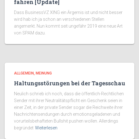
fahren [Update]
Dass BusinessVZ XING ein Ärgernis ist und nicht besser
wird hab ich ja schon an verschiedenen Stellen
angemerkt. Nun kommt seit ungefähr 2019 eine neue Art
von SPAM dazu.
ALLGEMEIN
MEINUNG
Haltungsstörungen bei der Tagesschau
Neulich schrieb ich noch, dass die öffentlich-Rechtlichen
Sender mit ihrer Neutralitätspflicht ein Geschenk seien in
einer Zeit, in der private Sender sogar die Reichweite ihrer
Nachrichtensendungen durch emotionsgeladenen und
vorurteilsbehafteten Bullshit pushen wollen. Allerdings
begründet
Weiterlesen