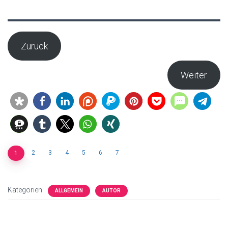
Zurück
Weiter
2
3
4
5
6
7
1
Kategorien:
ALLGEMEIN
AUTOR