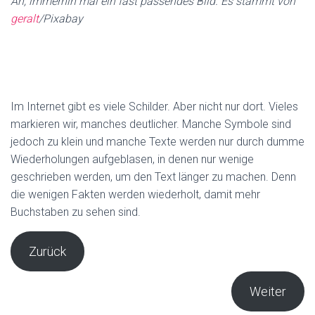
Ah, immerhin mal ein fast passendes Bild. Es stammt von
geralt
/Pixabay
Im Internet gibt es viele Schilder. Aber nicht nur dort. Vieles
markieren wir, manches deutlicher. Manche Symbole sind
jedoch zu klein und manche Texte werden nur durch dumme
Wiederholungen aufgeblasen, in denen nur wenige
geschrieben werden, um den Text länger zu machen. Denn
die wenigen Fakten werden wiederholt, damit mehr
Buchstaben zu sehen sind.
Zurück
Weiter