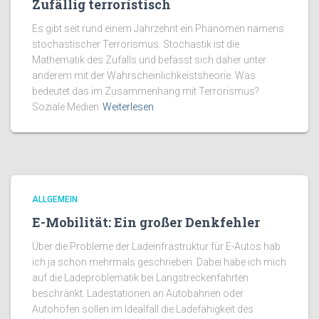
Zufällig terroristisch
Es gibt seit rund einem Jahrzehnt ein Phänomen namens
stochastischer Terrorismus. Stochastik ist die
Mathematik des Zufalls und befasst sich daher unter
anderem mit der Wahrscheinlichkeistsheorie. Was
bedeutet das im Zusammenhang mit Terrorismus?
Soziale Medien
Weiterlesen
ALLGEMEIN
E-Mobilität: Ein großer Denkfehler
Über die Probleme der Ladeinfrastruktur für E-Autos hab
ich ja schon mehrmals geschrieben. Dabei habe ich mich
auf die Ladeproblematik bei Langstreckenfahrten
beschränkt. Ladestationen an Autobahnen oder
Autohöfen sollen im Idealfall die Ladefähigkeit des