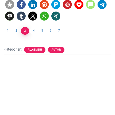
1
2
4
5
6
7
3
Kategorien:
ALLGEMEIN
AUTOR