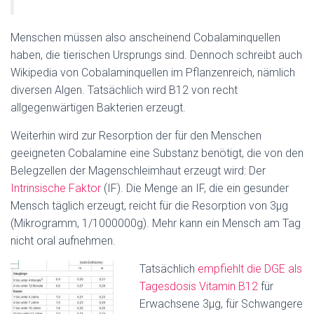
Menschen müssen also anscheinend Cobalaminquellen
haben, die tierischen Ursprungs sind. Dennoch schreibt auch
Wikipedia von Cobalaminquellen im Pflanzenreich, nämlich
diversen Algen. Tatsächlich wird B12 von recht
allgegenwärtigen Bakterien erzeugt.
Weiterhin wird zur Resorption der für den Menschen
geeigneten Cobalamine eine Substanz benötigt, die von den
Belegzellen der Magenschleimhaut erzeugt wird: Der
Intrinsische Faktor
(IF). Die Menge an IF, die ein gesunder
Mensch täglich erzeugt, reicht für die Resorption von 3µg
(Mikrogramm, 1/1000000g). Mehr kann ein Mensch am Tag
nicht oral aufnehmen.
Tatsächlich
empfiehlt die DGE als
Tagesdosis Vitamin B12
für
Erwachsene 3µg, für Schwangere