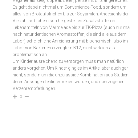
Veganer als Zielgruppe abzielen, per se mit B12 angereichert.
Es geht dabei nichtmal um Convenience-Food, sondern um
alles, von Brotaufstrichen bis zur Soyamilch. Angesichts der
Vielzahl an bichemisch hergestellten Zusatzstoffen in
Lebensmitteln von Marmelade bis zur TK-Pizza (such nur mal
nach naturidentischen Aromastoffen, die sind alle aus dem
Labor) sehe ich eine Anreicherung mit biochemisch, also im
Labor von Bakterien erzeugtem B12, nicht wirklich als
problematisch an.
Um Kinder ausreichend zu versorgen muss man natürlich
anders vorgehen. Um Kinder ging es im Artikel aber auch gar
nicht, sondern um die unzulässige Kombination aus Studien,
deren Aussagen fehlinterpretiert wurden, und überzogenen
Verzehrempfehlungen.
0