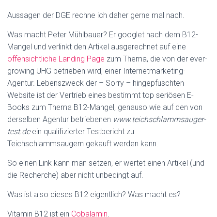
Aussagen der DGE rechne ich daher gerne mal nach.
Was macht Peter Mühlbauer? Er googlet nach dem B12-
Mangel und verlinkt den Artikel ausgerechnet auf eine
offensichtliche Landing Page
zum Thema, die von der ever-
growing UHG betrieben wird, einer Internetmarketing-
Agentur. Lebenszweck der – Sorry – hingepfuschten
Website ist der Vertrieb eines bestimmt top seriösen E-
Books zum Thema B12-Mangel, genauso wie auf den von
derselben Agentur betriebenen
www.teichschlammsauger-
test.de
ein qualifizierter Testbericht zu
Teichschlammsaugern gekauft werden kann.
So einen Link kann man setzen, er wertet einen Artikel (und
die Recherche) aber nicht unbedingt auf.
Was ist also dieses B12 eigentlich? Was macht es?
Vitamin B12 ist ein
Cobalamin
.