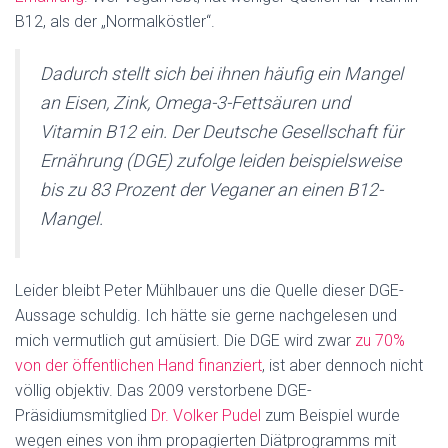
B12, als der „Normalköstler“.
Dadurch stellt sich bei ihnen häufig ein Mangel
an Eisen, Zink, Omega-3-Fettsäuren und
Vitamin B12 ein. Der Deutsche Gesellschaft für
Ernährung (DGE) zufolge leiden beispielsweise
bis zu 83 Prozent der Veganer an einen B12-
Mangel.
Leider bleibt Peter Mühlbauer uns die Quelle dieser DGE-
Aussage schuldig. Ich hätte sie gerne nachgelesen und
mich vermutlich gut amüsiert. Die DGE wird zwar
zu 70%
von der öffentlichen Hand finanziert
, ist aber dennoch nicht
völlig objektiv. Das 2009 verstorbene DGE-
Präsidiumsmitglied
Dr. Volker Pudel
zum Beispiel wurde
wegen eines von ihm propagierten Diätprogramms mit