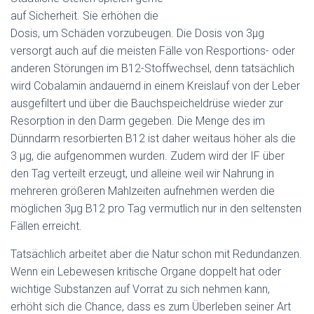
auf Sicherheit. Sie erhöhen die
Dosis, um Schäden vorzubeugen. Die Dosis von 3µg
versorgt auch auf die meisten Fälle von Resportions- oder
anderen Störungen im B12-Stoffwechsel, denn tatsächlich
wird Cobalamin andauernd in einem Kreislauf von der Leber
ausgefiltert und über die Bauchspeicheldrüse wieder zur
Resorption in den Darm gegeben. Die Menge des im
Dünndarm resorbierten B12 ist daher weitaus höher als die
3 µg, die aufgenommen wurden. Zudem wird der IF über
den Tag verteilt erzeugt, und alleine weil wir Nahrung in
mehreren größeren Mahlzeiten aufnehmen werden die
möglichen 3µg B12 pro Tag vermutlich nur in den seltensten
Fällen erreicht.
Tatsächlich arbeitet aber die Natur schon mit Redundanzen.
Wenn ein Lebewesen kritische Organe doppelt hat oder
wichtige Substanzen auf Vorrat zu sich nehmen kann,
erhöht sich die Chance, dass es zum Überleben seiner Art