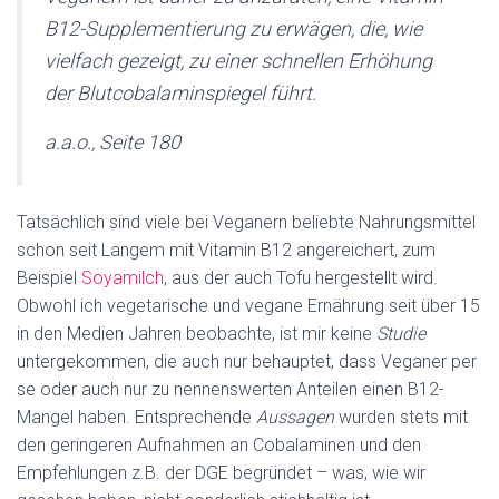
B12-Supplementierung zu erwägen, die, wie
vielfach gezeigt, zu einer schnellen Erhöhung
der Blutcobalaminspiegel führt.
a.a.o., Seite 180
Tatsächlich sind viele bei Veganern beliebte Nahrungsmittel
schon seit Langem mit Vitamin B12 angereichert, zum
Beispiel
Soyamilch
, aus der auch Tofu hergestellt wird.
Obwohl ich vegetarische und vegane Ernährung seit über 15
in den Medien Jahren beobachte, ist mir keine
Studie
untergekommen, die auch nur behauptet, dass Veganer per
se oder auch nur zu nennenswerten Anteilen einen B12-
Mangel haben. Entsprechende
Aussagen
wurden stets mit
den geringeren Aufnahmen an Cobalaminen und den
Empfehlungen z.B. der DGE begründet – was, wie wir