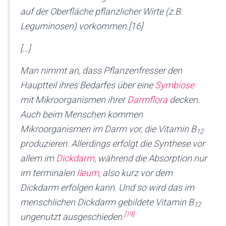
auf der Oberfläche pflanzlicher Wirte (z.B.
Leguminosen) vorkommen.[16]
[…]
Man nimmt an, dass Pflanzenfresser den
Hauptteil ihres Bedarfes über eine
Symbiose
mit Mikroorganismen ihrer
Darmflora
decken.
Auch beim Menschen kommen
Mikroorganismen im Darm vor, die Vitamin B
12
produzieren. Allerdings erfolgt die Synthese vor
allem im
Dickdarm
, während die Absorption nur
im terminalen
Ileum
, also kurz vor dem
Dickdarm erfolgen kann. Und so wird das im
menschlichen Dickdarm gebildete Vitamin B
12
[19]
ungenutzt ausgeschieden.