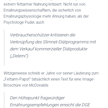
extrem fettarmer Nahrung kritisiert. Nicht nur von
Ernährungswissenschaftlern, die sicherlich von
Ernährungsphysiologie mehr Ahnung haben, als der
Psychologe Pudel, auch
Verbraucherschützer kritisieren die
Verknüpfung des Slimnet-Diätprogramms mit
dem Verkauf kommerzieller Diätprodukte
(„Delemi“).
Witzigerweise schrieb er Jahre vor seiner Läuterung zum
„Fettarm-Papst“ tatsächlich einen Text für eine Image-
Broschüre von McDonalds:
Den Höhepunkt fragwürdiger
Ernährungsempfehlungen erreicht die DGE