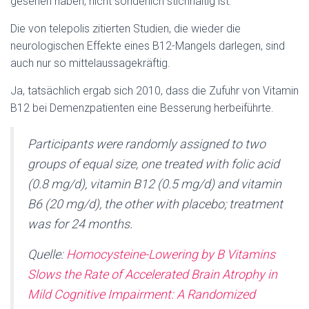
gesehen haben, nicht sonderlich stichhaltig ist.
Die von telepolis zitierten Studien, die wieder die
neurologischen Effekte eines B12-Mangels darlegen, sind
auch nur so mittelaussagekräftig.
Ja, tatsächlich ergab sich 2010, dass die Zufuhr von Vitamin
B12 bei Demenzpatienten eine Besserung herbeiführte.
Participants were randomly assigned to two
groups of equal size, one treated with folic acid
(0.8 mg/d), vitamin B12 (0.5 mg/d) and vitamin
B6 (20 mg/d), the other with placebo; treatment
was for 24 months.
Quelle:
Homocysteine-Lowering by B Vitamins
Slows the Rate of Accelerated Brain Atrophy in
Mild Cognitive Impairment: A Randomized