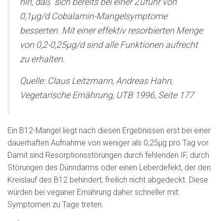
hin, daß sich bereits bei einer Zufuhr von
0,1µg/d Cobalamin-Mangelsymptome
besserten. Mit einer effektiv resorbierten Menge
von 0,2-0,25µg/d sind alle Funktionen aufrecht
zu erhalten.
Quelle: Claus Leitzmann, Andreas Hahn,
Vegetarische Ernährung, UTB 1996, Seite 177
Ein B12-Mangel liegt nach diesen Ergebnissen erst bei einer
dauerhaften Aufnahme von weniger als 0,25µg pro Tag vor.
Damit sind Resorptionsstörungen durch fehlenden IF, durch
Störungen des Dünndarms oder einen Leberdefekt, der den
Kreislauf des B12 behindert, freilich nicht abgedeckt. Diese
würden bei veganer Ernährung daher schneller mit
Symptomen zu Tage treten.