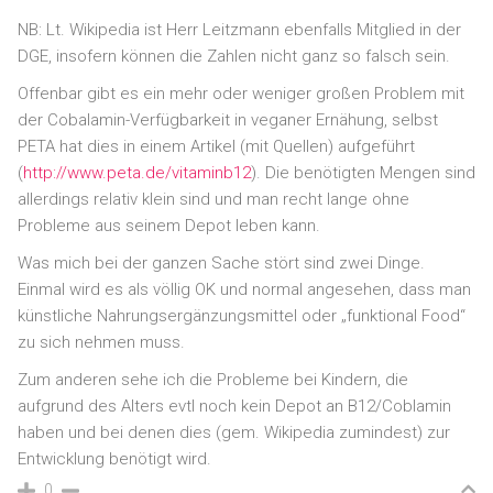
NB: Lt. Wikipedia ist Herr Leitzmann ebenfalls Mitglied in der
DGE, insofern können die Zahlen nicht ganz so falsch sein.
Offenbar gibt es ein mehr oder weniger großen Problem mit
der Cobalamin-Verfügbarkeit in veganer Ernähung, selbst
PETA hat dies in einem Artikel (mit Quellen) aufgeführt
(
http://www.peta.de/vitaminb12
). Die benötigten Mengen sind
allerdings relativ klein sind und man recht lange ohne
Probleme aus seinem Depot leben kann.
Was mich bei der ganzen Sache stört sind zwei Dinge.
Einmal wird es als völlig OK und normal angesehen, dass man
künstliche Nahrungsergänzungsmittel oder „funktional Food“
zu sich nehmen muss.
Zum anderen sehe ich die Probleme bei Kindern, die
aufgrund des Alters evtl noch kein Depot an B12/Coblamin
haben und bei denen dies (gem. Wikipedia zumindest) zur
Entwicklung benötigt wird.
0