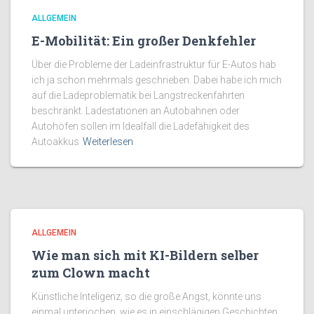
ALLGEMEIN
E-Mobilität: Ein großer Denkfehler
Über die Probleme der Ladeinfrastruktur für E-Autos hab
ich ja schon mehrmals geschrieben. Dabei habe ich mich
auf die Ladeproblematik bei Langstreckenfahrten
beschränkt. Ladestationen an Autobahnen oder
Autohöfen sollen im Idealfall die Ladefähigkeit des
Autoakkus
Weiterlesen
ALLGEMEIN
Wie man sich mit KI-Bildern selber
zum Clown macht
Künstliche Inteligenz, so die große Angst, könnte uns
einmal unterjochen, wie es in einschlägigen Geschichten