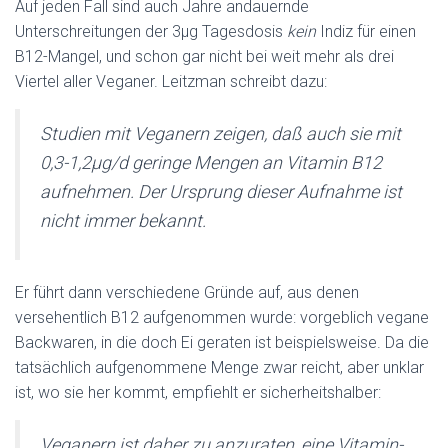
Auf jeden Fall sind auch Jahre andauernde
Unterschreitungen der 3µg Tagesdosis
kein
Indiz für einen
B12-Mangel, und schon gar nicht bei weit mehr als drei
Viertel aller Veganer. Leitzman schreibt dazu:
Studien mit Veganern zeigen, daß auch sie mit
0,3-1,2µg/d geringe Mengen an Vitamin B12
aufnehmen. Der Ursprung dieser Aufnahme ist
nicht immer bekannt.
Er führt dann verschiedene Gründe auf, aus denen
versehentlich B12 aufgenommen wurde: vorgeblich vegane
Backwaren, in die doch Ei geraten ist beispielsweise. Da die
tatsächlich aufgenommene Menge zwar reicht, aber unklar
ist, wo sie her kommt, empfiehlt er sicherheitshalber:
Veganern ist daher zu anzuraten, eine Vitamin-