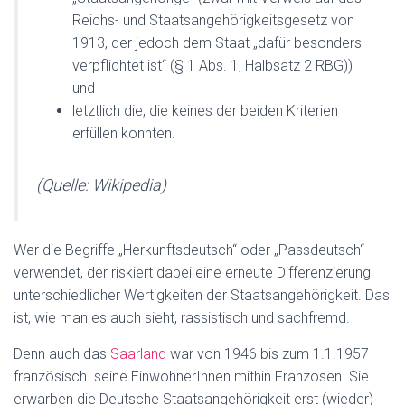
Reichs- und Staatsangehörigkeitsgesetz von
1913, der jedoch dem Staat „dafür besonders
verpflichtet ist“ (§ 1 Abs. 1, Halbsatz 2 RBG))
und
letztlich die, die keines der beiden Kriterien
erfüllen konnten.
(Quelle: Wikipedia)
Wer die Begriffe „Herkunftsdeutsch“ oder „Passdeutsch“
verwendet, der riskiert dabei eine erneute Differenzierung
unterschiedlicher Wertigkeiten der Staatsangehörigkeit. Das
ist, wie man es auch sieht, rassistisch und sachfremd.
Denn auch das
Saarland
war von 1946 bis zum 1.1.1957
französisch. seine EinwohnerInnen mithin Franzosen. Sie
erwarben die Deutsche Staatsangehörigkeit erst (wieder)