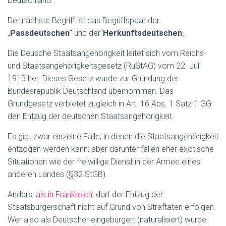
Deutschland“.
Der nächste Begriff ist das Begriffspaar der
„
Passdeutschen
“ und der“
Herkunftsdeutschen
„.
Die Deusche Staatsangehörigkeit leitet sich vom Reichs-
und Staatsangehörigkeitsgesetz (RuStAG) vom 22. Juli
1913 her. Dieses Gesetz wurde zur Gründung der
Bundesrepublik Deutschland übernommen. Das
Grundgesetz verbietet zugleich in Art. 16 Abs. 1 Satz 1 GG
den Entzug der deutschen Staatsangehörigkeit.
Es gibt zwar einzelne Fälle, in denen die Staatsangehörigkeit
entzogen werden kann, aber darunter fallen eher exotische
Situationen wie der freiwillige Dienst in der Armee eines
anderen Landes (§32 StGB).
Anders,
als in Frankreich
, darf der Entzug der
Staatsbürgerschaft nicht auf Grund von Straftaten erfolgen.
Wer also als Deutscher eingebürgert (naturalisiert) wurde,