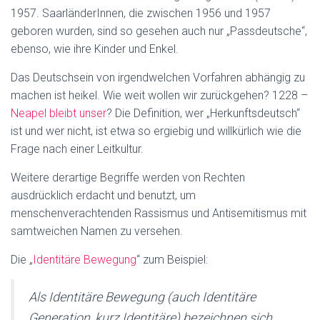
1957. SaarländerInnen, die zwischen 1956 und 1957
geboren wurden, sind so gesehen auch nur „Passdeutsche“,
ebenso, wie ihre Kinder und Enkel.
Das Deutschsein von irgendwelchen Vorfahren abhängig zu
machen ist heikel. Wie weit wollen wir zurückgehen? 1228 –
Neapel bleibt unser
? Die Definition, wer „Herkunftsdeutsch“
ist und wer nicht, ist etwa so ergiebig und willkürlich wie die
Frage nach einer Leitkultur.
Weitere derartige Begriffe werden von Rechten
ausdrücklich erdacht und benutzt, um
menschenverachtenden Rassismus und Antisemitismus mit
samtweichen Namen zu versehen.
Die „
Identitäre Bewegung
“ zum Beispiel:
Als Identitäre Bewegung (auch Identitäre
Generation, kurz Identitäre) bezeichnen sich