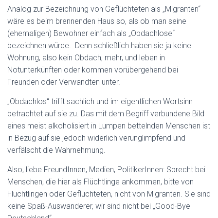
Analog zur Bezeichnung von Geflüchteten als „Migranten“
wäre es beim brennenden Haus so, als ob man seine
(ehemaligen) Bewohner einfach als „Obdachlose“
bezeichnen würde. Denn schließlich haben sie ja keine
Wohnung, also kein Obdach, mehr, und leben in
Notunterkünften oder kommen vorübergehend bei
Freunden oder Verwandten unter.
„Obdachlos“ trifft sachlich und im eigentlichen Wortsinn
betrachtet auf sie zu. Das mit dem Begriff verbundene Bild
eines meist alkoholisiert in Lumpen bettelnden Menschen ist
in Bezug auf sie jedoch widerlich verunglimpfend und
verfälscht die Wahrnehmung.
Also, liebe FreundInnen, Medien, PolitikerInnen: Sprecht bei
Menschen, die hier als Flüchtlinge ankommen, bitte von
Flüchtlingen oder Geflüchteten, nicht von Migranten. Sie sind
keine Spaß-Auswanderer, wir sind nicht bei „Good-Bye