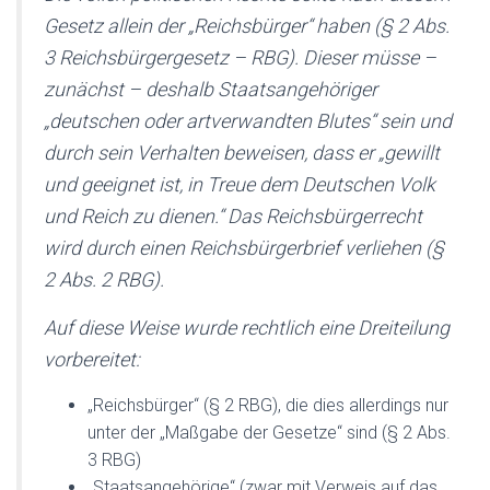
Gesetz allein der „Reichsbürger“ haben (§ 2 Abs.
3 Reichsbürgergesetz – RBG). Dieser müsse –
zunächst – deshalb Staatsangehöriger
„deutschen oder artverwandten Blutes“ sein und
durch sein Verhalten beweisen, dass er „gewillt
und geeignet ist, in Treue dem Deutschen Volk
und Reich zu dienen.“ Das Reichsbürgerrecht
wird durch einen Reichsbürgerbrief verliehen (§
2 Abs. 2 RBG).
Auf diese Weise wurde rechtlich eine Dreiteilung
vorbereitet:
„Reichsbürger“ (§ 2 RBG), die dies allerdings nur
unter der „Maßgabe der Gesetze“ sind (§ 2 Abs.
3 RBG)
„Staatsangehörige“ (zwar mit Verweis auf das