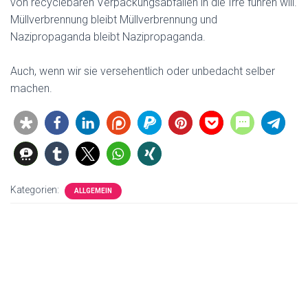
von recyclebaren Verpackungsabfällen in die Irre führen will.
Müllverbrennung bleibt Müllverbrennung und
Nazipropaganda bleibt Nazipropaganda.
Auch, wenn wir sie versehentlich oder unbedacht selber
machen.
Kategorien:
ALLGEMEIN