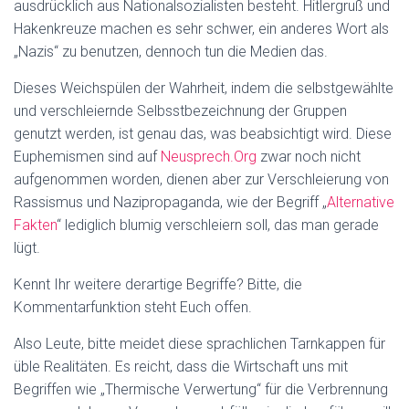
ausdrücklich aus Nationalsozialisten besteht. Hitlergruß und
Hakenkreuze machen es sehr schwer, ein anderes Wort als
„Nazis“ zu benutzen, dennoch tun die Medien das.
Dieses Weichspülen der Wahrheit, indem die selbstgewählte
und verschleiernde Selbsstbezeichnung der Gruppen
genutzt werden, ist genau das, was beabsichtigt wird. Diese
Euphemismen sind auf
Neusprech.Org
zwar noch nicht
aufgenommen worden, dienen aber zur Verschleierung von
Rassismus und Nazipropaganda, wie der Begriff „
Alternative
Fakten
“ lediglich blumig verschleiern soll, das man gerade
lügt.
Kennt Ihr weitere derartige Begriffe? Bitte, die
Kommentarfunktion steht Euch offen.
Also Leute, bitte meidet diese sprachlichen Tarnkappen für
üble Realitäten. Es reicht, dass die Wirtschaft uns mit
Begriffen wie „Thermische Verwertung“ für die Verbrennung