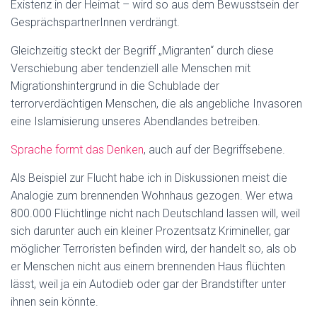
Existenz in der Heimat – wird so aus dem Bewusstsein der
GesprächspartnerInnen verdrängt.
Gleichzeitig steckt der Begriff „Migranten“ durch diese
Verschiebung aber tendenziell alle Menschen mit
Migrationshintergrund in die Schublade der
terrorverdächtigen Menschen, die als angebliche Invasoren
eine Islamisierung unseres Abendlandes betreiben.
Sprache formt das Denken
, auch auf der Begriffsebene.
Als Beispiel zur Flucht habe ich in Diskussionen meist die
Analogie zum brennenden Wohnhaus gezogen. Wer etwa
800.000 Flüchtlinge nicht nach Deutschland lassen will, weil
sich darunter auch ein kleiner Prozentsatz Krimineller, gar
möglicher Terroristen befinden wird, der handelt so, als ob
er Menschen nicht aus einem brennenden Haus flüchten
lässt, weil ja ein Autodieb oder gar der Brandstifter unter
ihnen sein könnte.