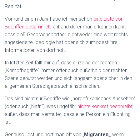
Realität.
Vor rund einem Jahr habe ich hier schon
eine Liste von
Begriffen gesammelt
, anhand derer man erkennen kann,
dass einE GesprächspartnerIn entweder eine weit rechts
angesiedelte Ideologie hat oder sich zumindest ihre
Informationen von dort holt.
In letzter Zeit fällt mir auf, dass einzelne der rechten
„Kampfbegriffe“ immer öfter auch außerhalb der rechten
Szene benutzt werden und sich langsam aber sicher in den
allgemeinen Sprachgebrauch einschleichen.
Das sind nicht nur Begriffe wie „nordafrikanisches Aussehen“
(oder auch „Nafri“), was ungefähr
nichts konkret beschreibt
,
außer, dass man vermutet, dass eine Person ein Flüchtling
ist.
Genauso liest und hört man oft von „
Migranten
„, wenn