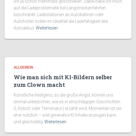
ich ja schon mehrmals geschrieben. Dabei habe ich mich
auf die Ladeproblematik bei Langstreckenfahrten
beschränkt. Ladestationen an Autobahnen oder
Autohöfen sollen im Idealfall die Ladefähigkeit des
Autoakkus
Weiterlesen
ALLGEMEIN
Wie man sich mit KI-Bildern selber
zum Clown macht
Künstliche Inteligenz, so die große Angst, könnte uns
einmal unterjochen, wie es in einschlägigen Geschichten
(I, Robot, oder Terminator) erzählt wird. Momentan ist sie
eher nützlich – weil generative KI Inhalte erzeugen kann
und gleichzeitig
Weiterlesen