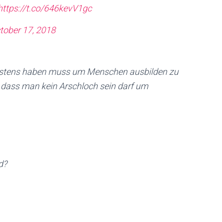
https://t.co/646kevV1gc
tober 17, 2018
eistens haben muss um Menschen ausbilden zu
, dass man kein Arschloch sein darf um
d?