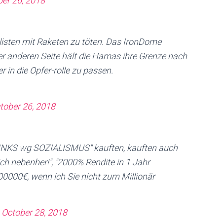
er 26, 2018
listen mit Raketen zu töten. Das IronDome
der anderen Seite hält die Hamas ihre Grenze nach
 in die Opfer-rolle zu passen.
tober 26, 2018
 LINKS wg SOZIALISMUS" kauften, kauften auch
ch nebenher!", "2000% Rendite in 1 Jahr
0000€, wenn ich Sie nicht zum Millionär
)
October 28, 2018