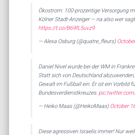
Ökostrom: 100-prozentige Versorgung mi
Kölner Stadt-Anzeiger — na also wer sagt
https://t.co/B69fL5uvz9
— Alexa Osburg (@quatre_fleurs)
October
Daniel Nivel wurde bei der WM in Frankr
Statt sich von Deutschland abzuwenden, s
Gewalt im Fußball ein. Er ist ein Vorbild 
Bundesverdienstkreuzes.
pic.twitter.c
— Heiko Maas (@HeikoMaas)
October 1
Diese agressiven Israelis immer! Nur weil