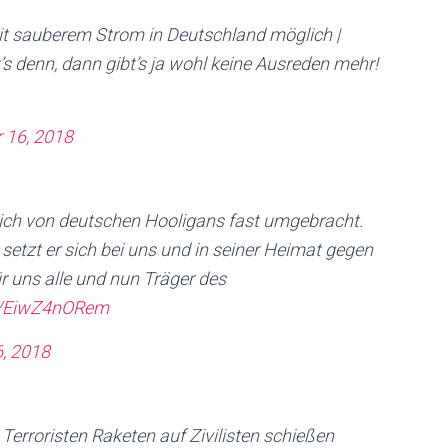
t sauberem Strom in Deutschland möglich |
’s denn, dann gibt’s ja wohl keine Ausreden mehr!
 16, 2018
eich von deutschen Hooligans fast umgebracht.
etzt er sich bei uns und in seiner Heimat gegen
für uns alle und nun Träger des
om/EiwZ4nORem
6, 2018
 Terroristen Raketen auf Zivilisten schießen