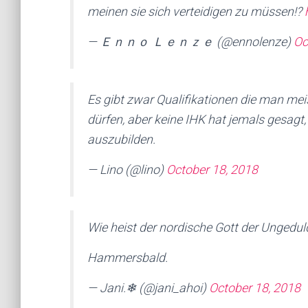
meinen sie sich verteidigen zu müssen!?
— Ｅｎｎｏ Ｌｅｎｚｅ (@ennolenze)
Oc
Es gibt zwar Qualifikationen die man m
dürfen, aber keine IHK hat jemals gesagt
auszubilden.
— Lino (@lino)
October 18, 2018
Wie heist der nordische Gott der Ungedul
Hammersbald.
— Jani.❄ (@jani_ahoi)
October 18, 2018