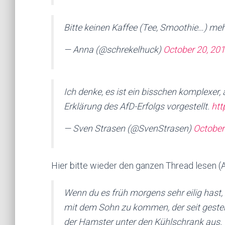
Bitte keinen Kaffee (Tee, Smoothie…) meh
— Anna (@schrekelhuck)
October 20, 20
Ich denke, es ist ein bisschen komplexer, a
Erklärung des AfD-Erfolgs vorgestellt.
ht
— Sven Strasen (@SvenStrasen)
October
Hier bitte wieder den ganzen Thread lesen (A
Wenn du es früh morgens sehr eilig hast
mit dem Sohn zu kommen, der seit gester
der Hamster unter den Kühlschrank aus.