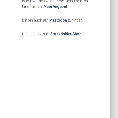
belegt werden wollen? Vielleicht kann ich
Ihnen helfen.
Mein Angebot
Ich bin auch auf
Mastodon
zu finden.
Hier geht es zum
Spreadshirt-Shop
.