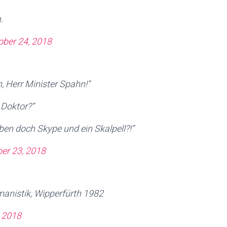
.
ober 24, 2018
, Herr Minister Spahn!“
 Doktor?“
ben doch Skype und ein Skalpell?!“
er 23, 2018
manistik, Wipperfürth 1982
, 2018