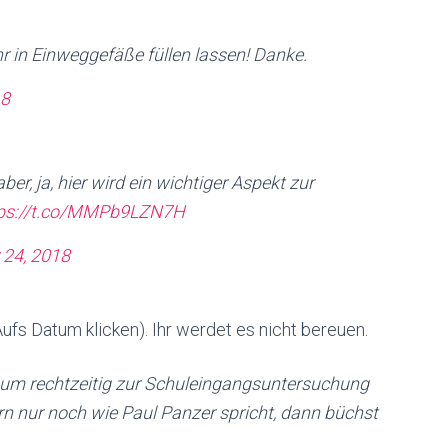
r in Einweggefäße füllen lassen! Danke.
18
ber, ja, hier wird ein wichtiger Aspekt zur
tps://t.co/MMPb9LZN7H
 24, 2018
ufs Datum klicken). Ihr werdet es nicht bereuen.
, um rechtzeitig zur Schuleingangsuntersuchung
n nur noch wie Paul Panzer spricht, dann büchst