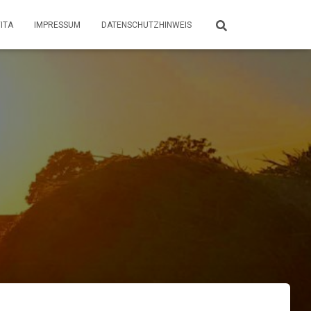
ITA
IMPRESSUM
DATENSCHUTZHINWEIS