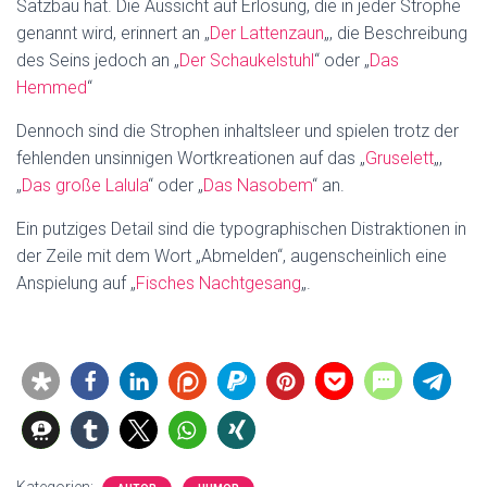
Satzbau hat. Die Aussicht auf Erlösung, die in jeder Strophe
genannt wird, erinnert an „
Der Lattenzaun
„, die Beschreibung
des Seins jedoch an „
Der Schaukelstuhl
“ oder „
Das
Hemmed
“
Dennoch sind die Strophen inhaltsleer und spielen trotz der
fehlenden unsinnigen Wortkreationen auf das „
Gruselett
„,
„
Das große Lalula
“ oder „
Das Nasobem
“ an.
Ein putziges Detail sind die typographischen Distraktionen in
der Zeile mit dem Wort „Abmelden“, augenscheinlich eine
Anspielung auf „
Fisches Nachtgesang
„.