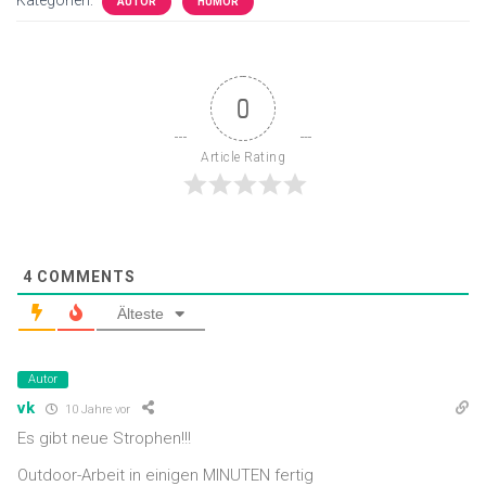
Kategorien:
AUTOR
HUMOR
0
Article Rating
4
COMMENTS
Älteste
Autor
vk
10 Jahre vor
Es gibt neue Strophen!!!
Outdoor-Arbeit in einigen MINUTEN fertig