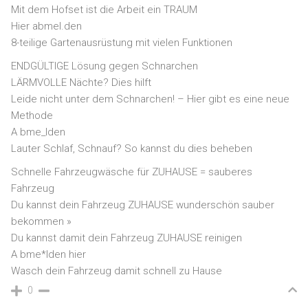
Mit dem Hofset ist die Arbeit ein TRAUM
Hier abmel.den
8-teilige Gartenausrüstung mit vielen Funktionen
ENDGÜLTIGE Lösung gegen Schnarchen
LÄRMVOLLE Nächte? Dies hilft
Leide nicht unter dem Schnarchen! – Hier gibt es eine neue
Methode
A bme_lden
Lauter Schlaf, Schnauf? So kannst du dies beheben
Schnelle Fahrzeugwäsche für ZUHAUSE = sauberes
Fahrzeug
Du kannst dein Fahrzeug ZUHAUSE wunderschön sauber
bekommen »
Du kannst damit dein Fahrzeug ZUHAUSE reinigen
A bme*lden hier
Wasch dein Fahrzeug damit schnell zu Hause
0