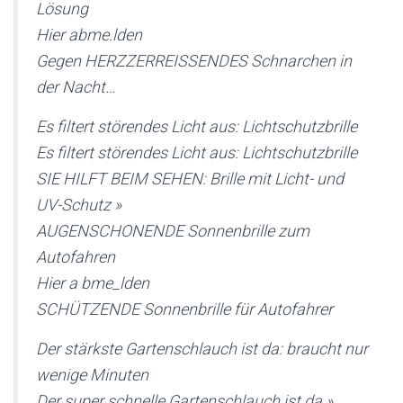
Lösung
Hier abme.lden
Gegen HERZZERREISSENDES Schnarchen in
der Nacht…
Es filtert störendes Licht aus: Lichtschutzbrille
Es filtert störendes Licht aus: Lichtschutzbrille
SIE HILFT BEIM SEHEN: Brille mit Licht- und
UV-Schutz »
AUGENSCHONENDE Sonnenbrille zum
Autofahren
Hier a bme_lden
SCHÜTZENDE Sonnenbrille für Autofahrer
Der stärkste Gartenschlauch ist da: braucht nur
wenige Minuten
Der super schnelle Gartenschlauch ist da »