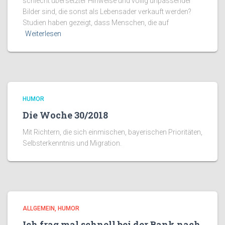
schlecht übersetzter Hinweise und völlig unpassender
Bilder sind, die sonst als Lebensader verkauft werden?
Studien haben gezeigt, dass Menschen, die auf
Weiterlesen
HUMOR
Die Woche 30/2018
Mit Richtern, die sich einmischen, bayerischen Prioritäten,
Selbsterkenntnis und Migration.
ALLGEMEIN
HUMOR
Ich frag mal schnell bei der Bank nach