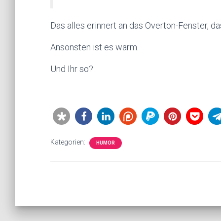
Das alles erinnert an das Overton-Fenster, d
Ansonsten ist es warm.
Und Ihr so?
Kategorien:
HUMOR