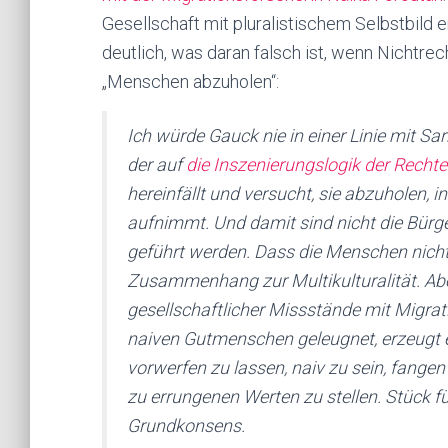
Gesellschaft mit pluralistischem Selbstbild en
deutlich, was daran falsch ist, wenn Nichtre
„Menschen abzuholen“:
Ich würde Gauck nie in einer Linie mit S
der auf
die Inszenierungslogik der Recht
hereinfällt und versucht, sie abzuholen, 
aufnimmt. Und damit sind nicht die Bürge
geführt werden. Dass die Menschen nicht
Zusammenhang zur Multikulturalität. Abe
gesellschaftlicher Missstände mit Migra
naiven Gutmenschen geleugnet, erzeugt e
vorwerfen zu lassen, naiv zu sein, fangen 
zu errungenen Werten zu stellen. Stück fü
Grundkonsens.