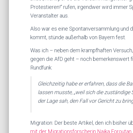
Protestieren!“ rufen, irgendwer wird immer 
Veranstalter aus.
Also war es eine Spontanversammlung und da
kommt, stünde außerhalb von Bayern fest.
Was ich – neben dem krampfhaften Versuch, 
gegen die AfD geht – noch bemerkenswert f
Rundfunk:
Gleichzeitig habe er erfahren, dass die B
lassen musste, „weil sich die zuständige
der Lage sah, den Fall vor Gericht zu brin
Migration: Der beste Artikel, den ich bisher
mit der Migrationsforscherin Naika Foroutan