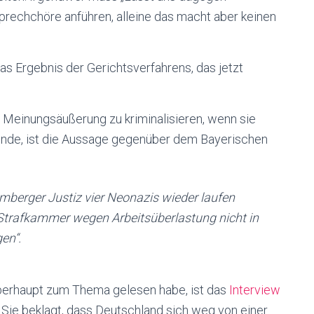
Sprechchöre anführen, alleine das macht aber keinen
s Ergebnis der Gerichtsverfahrens, das jetzt
Meinungsäußerung zu kriminalisieren, wenn sie
inde, ist die Aussage gegenüber dem Bayerischen
amberger Justiz vier Neonazis wieder laufen
 Strafkammer wegen Arbeitsüberlastung nicht in
gen“.
 überhaupt zum Thema gelesen habe, ist das
Interview
. Sie beklagt, dass Deutschland sich weg von einer