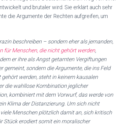
twickelt und brutaler wird. Sie erklärt auch sehr
chte die Argumente der Rechten aufgreifen, um
arrazin beschreiben – sondern eher als jemanden,
en für Menschen, die nicht gehört werden
,
indem er ihre als Angst getarnten Vergiftungen
r gemeint, sondern die Argumente, die ins Feld
 gehört werden, steht in keinem kausalen
r die wahllose Kombination jeglicher
tion, kombiniert mit dem Vorwurf, das werde von
in Klima der Distanzierung. Um sich nicht
viele Menschen plötzlich damit an, sich kritisch
r Stück erodiert somit ein moralischer