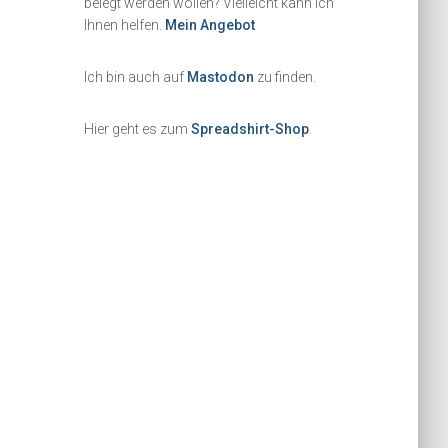
belegt werden wollen? Vielleicht kann ich
Ihnen helfen.
Mein Angebot
Ich bin auch auf
Mastodon
zu finden.
Hier geht es zum
Spreadshirt-Shop
.