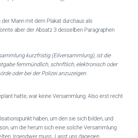
s der Mann mit dem Plakat durchaus als
 könnte aber der Absatz 3 desselben Paragraphen
sammlung kurzfristig (Eilversammlung), ist die
abe fernmündlich, schriftlich, elektronisch oder
örde oder bei der Polizei anzuzeigen.
lant hatte, war keine Versammlung. Also erst recht
sationspunkt haben, um den sie sich bilden, und
Person, um die herum sich eine solche Versammlung
 gelten. Irgendwer muss „Lasst uns dagegen