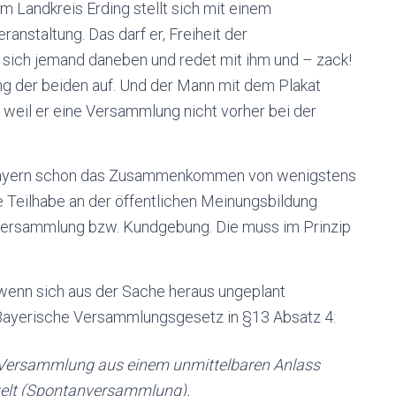
m Landkreis Erding stellt sich mit einem
nstaltung. Das darf er, Freiheit der
 sich jemand daneben und redet mit ihm und – zack!
ng der beiden auf. Und der Mann mit dem Plakat
 weil er eine Versammlung nicht vorher bei der
n Bayern schon das Zusammenkommen von wenigstens
e Teilhabe an der öffentlichen Meinungsbildung
e Versammlung bzw. Kundgebung. Die muss im Prinzip
 wenn sich aus der Sache heraus ungeplant
ayerische Versammlungsgesetz in §13 Absatz 4:
die Versammlung aus einem unmittelbaren Anlass
kelt (Spontanversammlung).