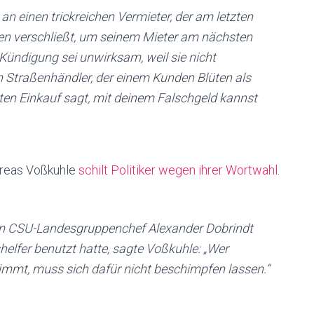
 an einen trickreichen Vermieter, der am letzten
ten verschließt, um seinem Mieter am nächsten
Kündigung sei unwirksam, weil sie nicht
en Straßenhändler, der einem Kunden Blüten als
en Einkauf sagt, mit deinem Falschgeld kannst
dreas Voßkuhle
schilt Politiker wegen ihrer Wortwahl
.
den CSU-Landesgruppenchef Alexander Dobrindt
helfer benutzt hatte, sagte Voßkuhle: „Wer
immt, muss sich dafür nicht beschimpfen lassen.“