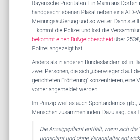
Bayerische Prioritäten: Ein Mann aus Dorfen i
handgeschriebenen Plakat neben eine AfD-Vera
Meinungsäußerung und so weiter. Dann stellt
– kommt die Polizei und löst die Versammlu
bekommt einen Bußgeldbescheid
über 253€,
Polizei angezeigt hat.
Anders als in anderen Bundesländern ist i
zwei Personen, die sich „überwiegend auf di
gerichteten Erörterung“ konzentrieren, ein
vorher angemeldet werden.
Im Prinzip weil es auch Spontandemos gibt,
Menschen zusammenfinden. Dazu sagt das B
Die Anzeigepflicht entfällt, wenn sich 
ungeplant und ohne Veranstalter entwic