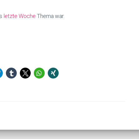
as
letzte Woche
Thema war.