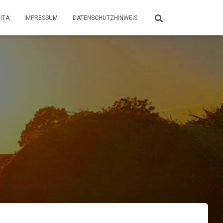
ITA
IMPRESSUM
DATENSCHUTZHINWEIS